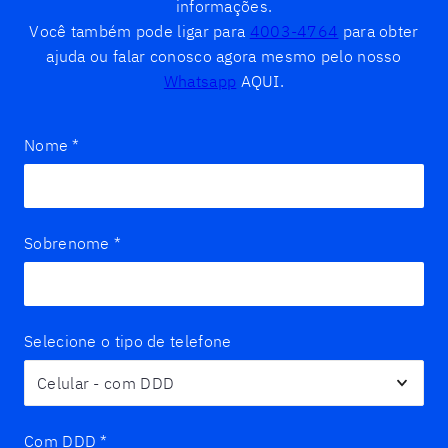
informações.
Você também pode ligar para
4003-4764
para obter
ajuda ou falar conosco agora mesmo pelo nosso
Whatsapp
AQUI.
Nome
*
Sobrenome
*
Selecione o tipo de telefone
Com DDD
*