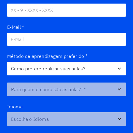
E-Mail
*
Método de aprendizagem preferido
*
Para quem e como são as aulas?
*
Idioma