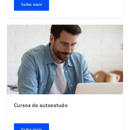
Saiba mais
Cursos de autoestudo
Saiba mais