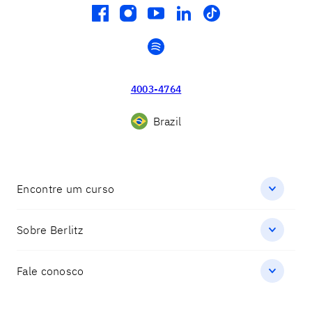
facebook
instagram
youtube
linkedin
tiktok
spotify
4003-4764
Brazil
Encontre um curso
Sobre Berlitz
Fale conosco