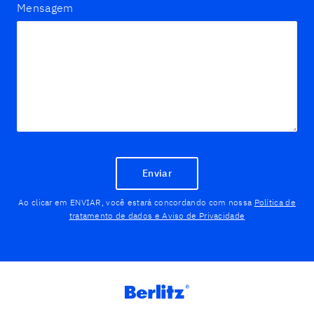
Mensagem
Enviar
Ao clicar em ENVIAR, você estará concordando com nossa
Política de
tratamento de dados e Aviso de Privacidade