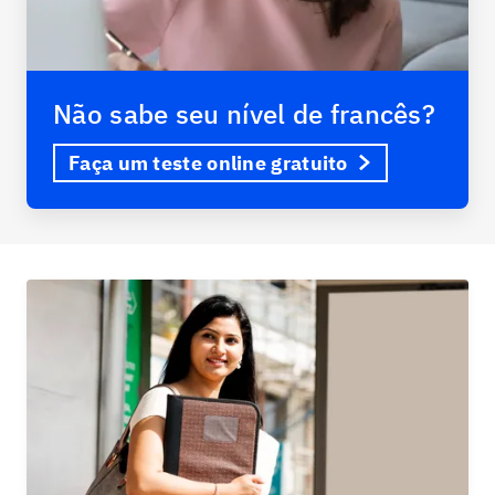
Não sabe seu nível de francês?
Faça um teste online gratuito