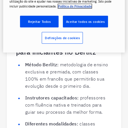
utilização do site e ajudar nas nossas iniciativas de marketing. Isto pode
incluir publicidade personalizada.
Política de Privacidade
Rejeitar Todos
Aceitar todos os cookies
Definições de cookies
Vantagens de estudar francês
para iniciantes no Berlitz
Método Berlitz:
metodologia de ensino
exclusiva e premiada, com classes
100% em francês que permitirão sua
evolução desde o primeiro dia.
Instrutores capacitados:
professores
com fluência nativa e treinados para
guiar seu processo da melhor forma.
Diferentes modalidades:
classes