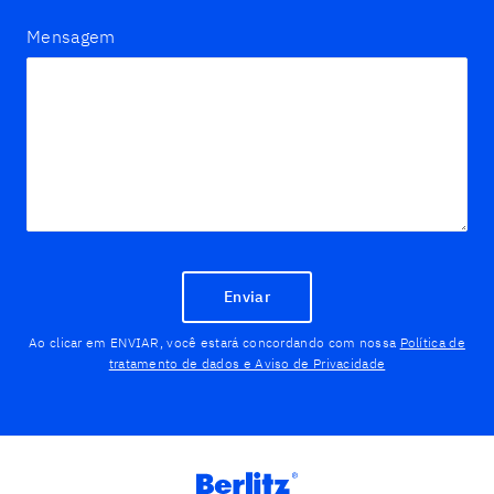
Mensagem
Enviar
Ao clicar em ENVIAR, você estará concordando com nossa
Política de
tratamento de dados e Aviso de Privacidade