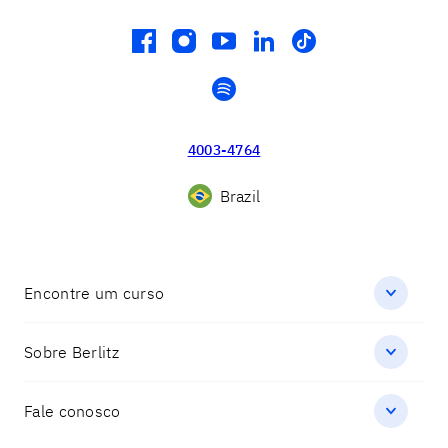
facebook
instagram
youtube
linkedin
tiktok
spotify
4003-4764
Brazil
Encontre um curso
Sobre Berlitz
Fale conosco