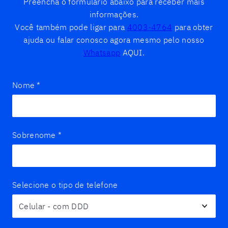
Preencha o formulário abaixo para receber mais
informações.
Você também pode ligar para
4003-4764
para obter
ajuda ou falar conosco agora mesmo pelo nosso
Whatsapp
AQUI.
Nome
*
Sobrenome
*
Selecione o tipo de telefone