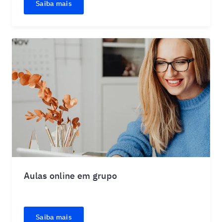
Saiba mais
Aulas online em grupo
Saiba mais