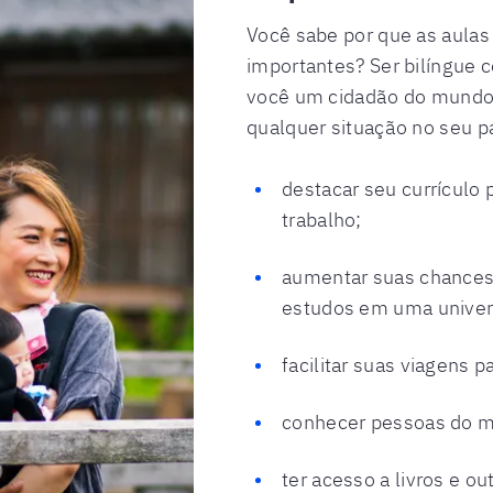
Você sabe por que as aulas
importantes? Ser bilíngue 
você um cidadão do mundo,
qualquer situação no seu pa
destacar seu currículo
trabalho;
aumentar suas chances
estudos em uma univers
facilitar suas viagens p
conhecer pessoas do m
ter acesso a livros e o