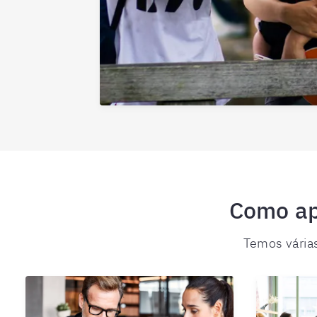
Como ap
Temos várias