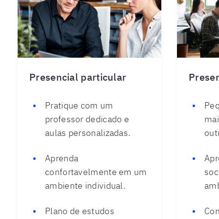
Presencial particular
Presen
Pratique com um
Peq
professor dedicado e
mai
aulas personalizadas.
out
Aprenda
Apr
confortavelmente em um
soc
ambiente individual.
amb
Plano de estudos
Com