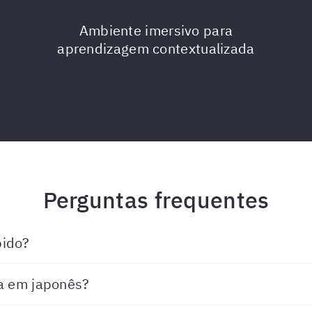
Ambiente imersivo para
aprendizagem contextualizada
Perguntas frequentes
pido?
ca em japonês?