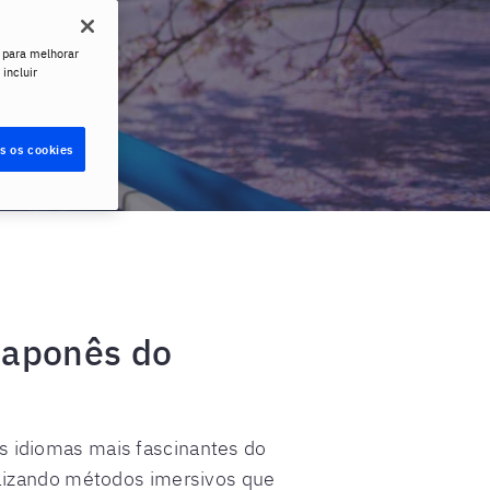
 para melhorar
 incluir
s os cookies
japonês do
s idiomas mais fascinantes do
ilizando métodos imersivos que