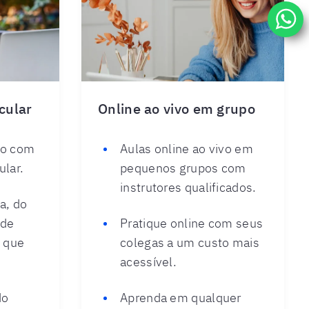
icular
Online ao vivo em grupo
vo com
Aulas online ao vivo em
ular.
pequenos grupos com
instrutores qualificados.
a, do
nde
Pratique online com seus
o que
colegas a um custo mais
acessível.
do
Aprenda em qualquer