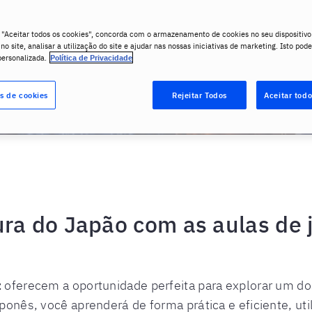
Ver cursos
 "Aceitar todos os cookies", concorda com o armazenamento de cookies no seu dispositivo
o site, analisar a utilização do site e ajudar nas nossas iniciativas de marketing. Isto pode
personalizada.
Política de Privacidade
s de cookies
Rejeitar Todos
Aceitar todo
ura do Japão com as aulas de 
z
oferecem a oportunidade perfeita para explorar um do
onês, você aprenderá de forma prática e eficiente, ut