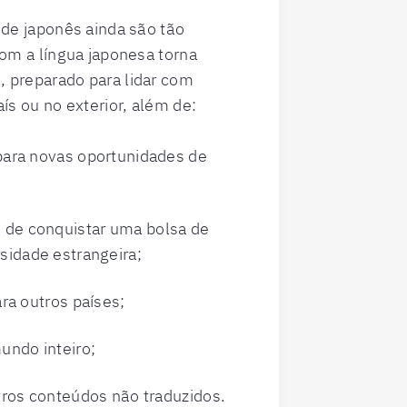
 de japonês ainda são tão
com a língua japonesa torna
 preparado para lidar com
ís ou no exterior, além de:
 para novas oportunidades de
 de conquistar uma bolsa de
idade estrangeira;
ara outros países;
undo inteiro;
utros conteúdos não traduzidos.