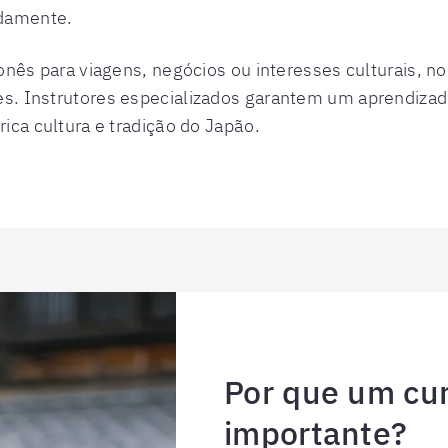
idamente.
onês para viagens, negócios ou interesses culturais, no
s. Instrutores especializados garantem um aprendizado
ica cultura e tradição do Japão.
Por que um cur
importante?