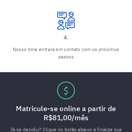
4.
Nosso time entrará em contato com os próximos
passos
Matricule-se online a partir de
R$81,00/mês
Já se decidiu? Clique no botão abaixo e finalize sua