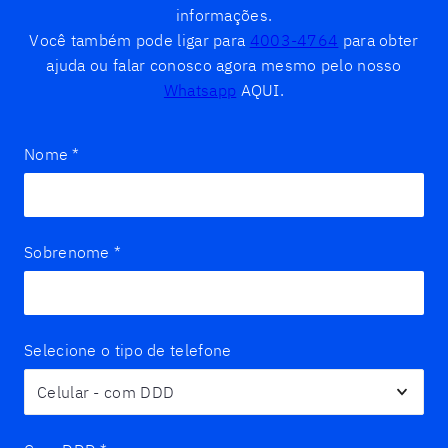
informações.
Você também pode ligar para
4003-4764
para obter
ajuda ou falar conosco agora mesmo pelo nosso
Whatsapp
AQUI.
Nome
*
Sobrenome
*
Selecione o tipo de telefone