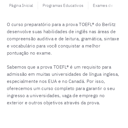
Página Inicial
Programas Educativos
Exames de proficiê
O curso preparat
ório para a prova TOEFL® do Berlitz
desenvolve suas habilidades de inglês nas áreas de
compreensão auditiva e de leitura, gramática, sintaxe
e vocabulário para você conquistar a melhor
pontuação no exame.
Sabemos que a
prova TOEFL® é um requisito para
admissão em muitas universidades de língua inglesa,
especialmente nos EUA e no Canadá. Por isso,
oferecemos um curso completo para garantir o seu
ingresso a universidades, vaga de emprego no
exterior e outros objetivos atrav
és da prova.