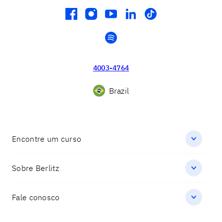
facebook
instagram
youtube
linkedin
tiktok
spotify
4003-4764
Brazil
Encontre um curso
Sobre Berlitz
Fale conosco