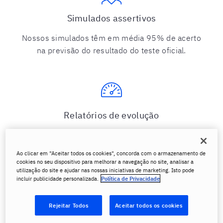
Simulados assertivos
Nossos simulados têm em média 95% de acerto
na previsão do resultado do teste oficial.
Relatórios de evolução
Análises detalhadas por escrito sobre seu
progresso nas 4 competências desenvolvidas:
Ao clicar em "Aceitar todos os cookies", concorda com o armazenamento de
Writing, Reading, Listening e Speaking.
cookies no seu dispositivo para melhorar a navegação no site, analisar a
utilização do site e ajudar nas nossas iniciativas de marketing. Isto pode
incluir publicidade personalizada.
Política de Privacidade
Rejeitar Todos
Aceitar todos os cookies