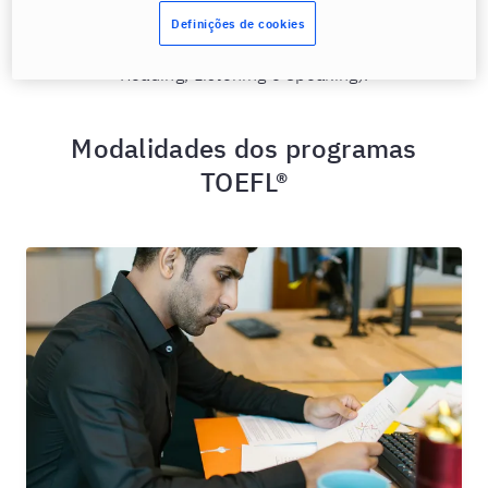
Simulado completo TOEFL®
Definições de cookies
Faça um simulado completo TOEFL® (Writing,
Reading, Listening e Speaking).
Modalidades dos programas
TOEFL®