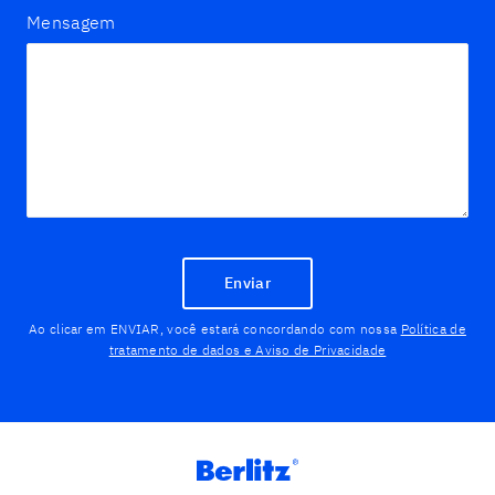
Mensagem
Enviar
Ao clicar em ENVIAR, você estará concordando com nossa
Política de
tratamento de dados e Aviso de Privacidade