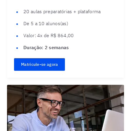
20 aulas preparatórias + plataforma
De 5 a 10 alunos(as)
Valor:
4x de R$ 864,00
Duração:
2 semanas
Matricule-se agora