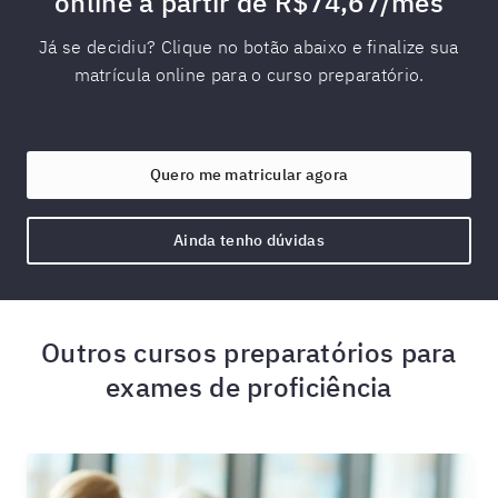
online a partir de R$74,67/mês
Já se decidiu? Clique no botão abaixo e finalize sua
matrícula online para o curso preparatório.
Quero me matricular agora
Ainda tenho dúvidas
Outros cursos preparatórios para
exames de proficiência