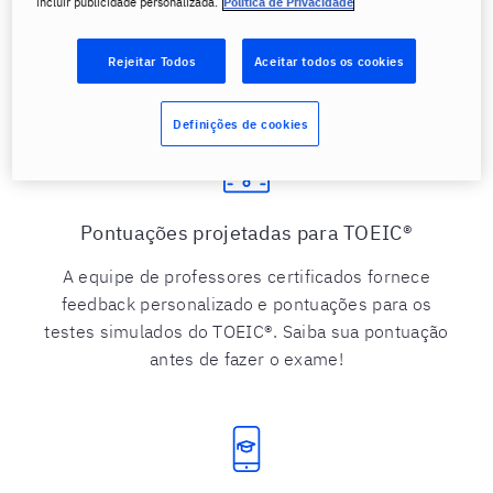
incluir publicidade personalizada.
Política de Privacidade
A tecnologia avançada da plataforma rastreia e
mostra os pontos fortes e fracos de cada usuário
em todas as quatro habilidades em inglês: leitura e
Rejeitar Todos
Aceitar todos os cookies
audição. Acompanhamento pedagógico exclusivo.
Definições de cookies
Pontuações projetadas para TOEIC®
A equipe de professores certificados fornece
feedback personalizado e pontuações para os
testes simulados do TOEIC®. Saiba sua pontuação
antes de fazer o exame!