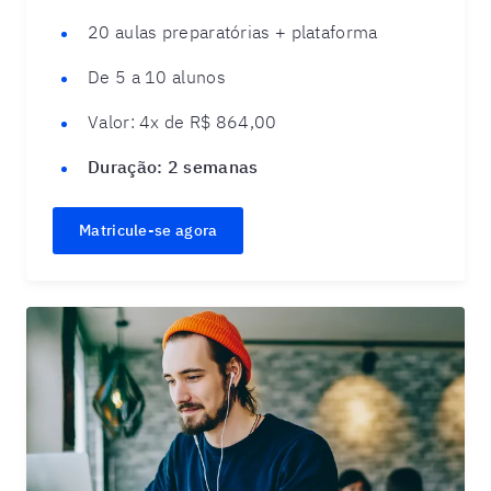
20 aulas preparatórias + plataforma
De 5 a 10 alunos
Valor:
4x de R$ 864,00
Duração:
2 semanas
Matricule-se agora