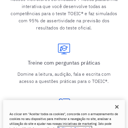
interativa que você desenvolve todas as
competências para o teste TOEIC® e faz simulados
com 95% de assertividade na previsão dos
resultados do teste oficial.
Treine com perguntas práticas
Domine a leitura, audição, fala e escrita com
acesso a questões práticas para o TOEIC®.
Ao clicar em "Aceitar todos os cookies", concorda com o armazenamento de
Análise detalhada do seu desempenho
cookies no seu dispositivo para melhorar a navegação no site, analisar a
utilização do site e ajudar nas nossas iniciativas de marketing. Isto pode