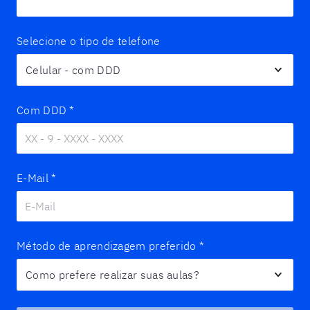
Selecione o tipo de telefone
Com DDD
*
E-Mail
*
Método de aprendizagem preferido
*