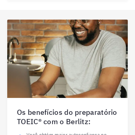
Os benefícios do preparatório
TOEIC® com o Berlitz:
Você obtém maior autoconfiança no