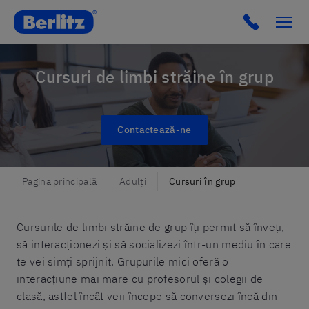
Romania
Click to c
Cursuri de limbi străine în grup
Contactează-ne
Pagina principală
Adulți
Cursuri în grup
Cursurile de limbi străine de grup îți permit să înveți,
să interacționezi și să socializezi într-un mediu în care
te vei simți sprijnit. Grupurile mici oferă o
interacțiune mai mare cu profesorul și colegii de
clasă, astfel încât veii începe să conversezi încă din