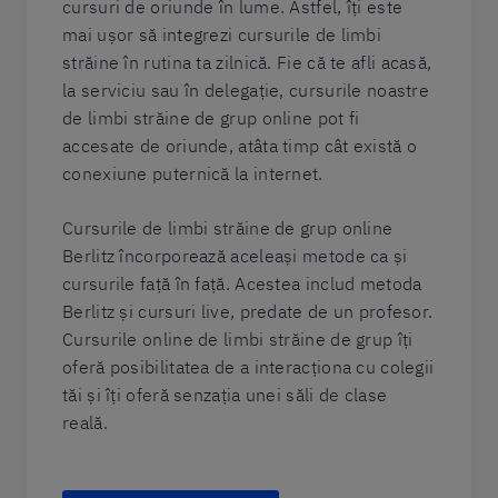
cursuri de oriunde în lume. Astfel, îți este
mai ușor să integrezi cursurile de limbi
străine în rutina ta zilnică. Fie că te afli acasă,
la serviciu sau în delegație, cursurile noastre
de limbi străine de grup online pot fi
accesate de oriunde, atâta timp cât există o
conexiune puternică la internet.
Cursurile de limbi străine de grup online
Berlitz încorporează aceleași metode ca și
cursurile față în față. Acestea includ metoda
Berlitz și cursuri live, predate de un profesor.
Cursurile online de limbi străine de grup îți
oferă posibilitatea de a interacționa cu colegii
tăi și îți oferă senzația unei săli de clase
reală.