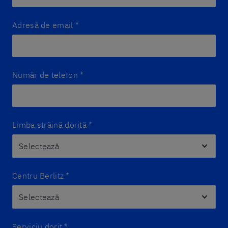
Adresă de email
*
Număr de telefon
*
Limba străină dorită
*
Centru Berlitz
*
Serviciu dorit
*