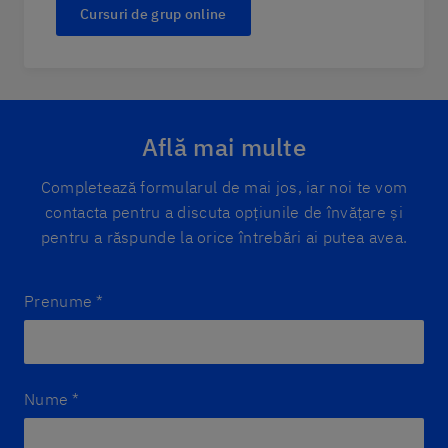
Cursuri de grup online
Află mai multe
Completează formularul de mai jos, iar noi te vom
contacta pentru a discuta opțiunile de învățare și
pentru a răspunde la orice întrebări ai putea avea.
Prenume
*
Nume
*