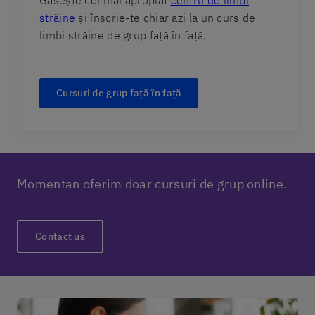
Găsește cel mai apropiat
centru de limbi
străine
și înscrie-te chiar azi la un curs de
limbi străine de grup față în față.
Cursuri de grup față în față
Momentan oferim doar cursuri de grup online.
Contact us