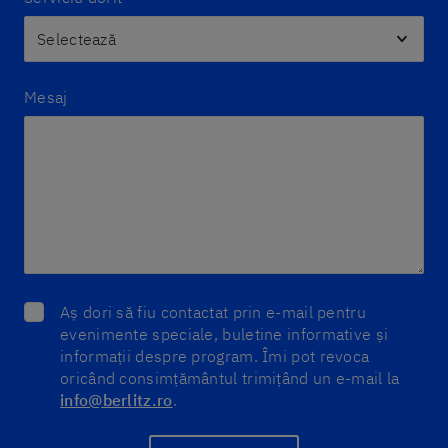
Mesaj
Aș dori să fiu contactat prin e-mail pentru
evenimente speciale, buletine informative și
informații despre program. Îmi pot revoca
oricând consimțământul trimițând un e-mail la
info@berlitz.ro
.