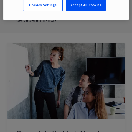
preferă să învețe după un program fix
Cookies Settings
Accept All Cookies
sunt în căutarea unei opțiuni eficiente din punct
de vedere financiar