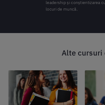
leadership și conștientizarea cu
locuri de muncă.
Alte cursuri