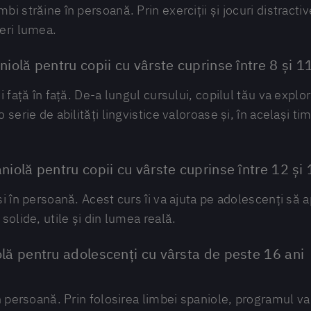
i străine în persoană. Prin exerciții și jocuri distractiv
eri lumea.
iolă pentru copii cu vârste cuprinse între 8 și 1
i față în față. De-a lungul cursului, copilul tău va explo
 serie de abilități lingvistice valoroase și, în același t
niolă pentru copii cu vârste cuprinse între 12 și 
și în persoană. Acest curs îi va ajuta pe adolescenți să 
solide, utile și din lumea reală.
lă pentru adolescenți cu vârsta de peste 16 ani
n persoană. Prin folosirea limbei spaniole, programul va 