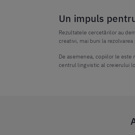
Un impuls pentru
Rezultatele cercetărilor au dem
creativi, mai buni la rezolvarea
De asemenea, copiilor le este m
centrul lingvistic al creierului 