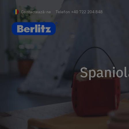
Contactează-ne
Telefon
+40 722 204 848
Romania
Spanio