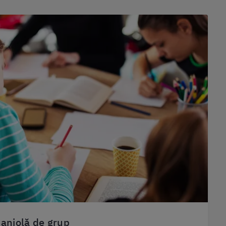
paniolă de grup