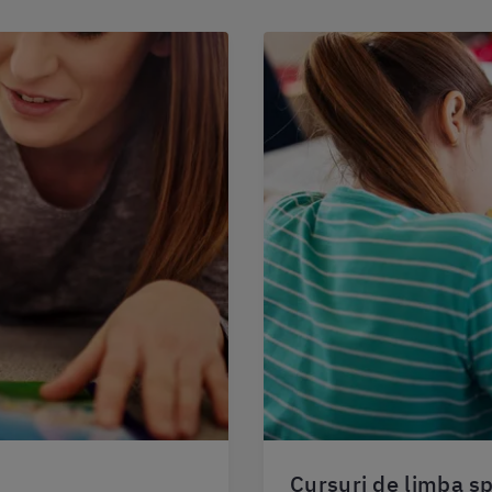
Cursuri de limba s