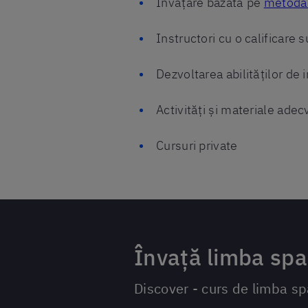
Învățare bazată pe
metoda 
Instructori cu o calificare 
Dezvoltarea abilităților de
Activități și materiale adec
Cursuri private
Învață limba span
Discover - curs de limba spa