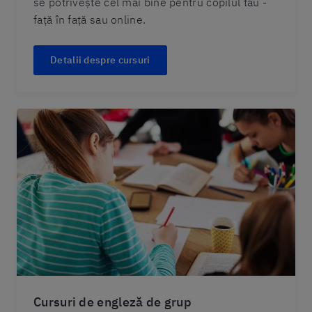
se potrivește cel mai bine pentru copilul tău -
față în față sau online.
Detalii despre cursuri
Cursuri de engleză de grup