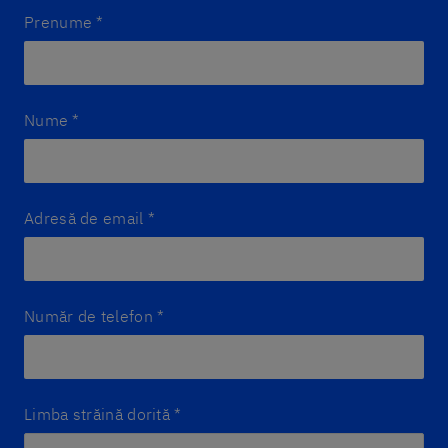
Prenume
*
Nume
*
Adresă de email
*
Număr de telefon
*
Limba străină dorită
*