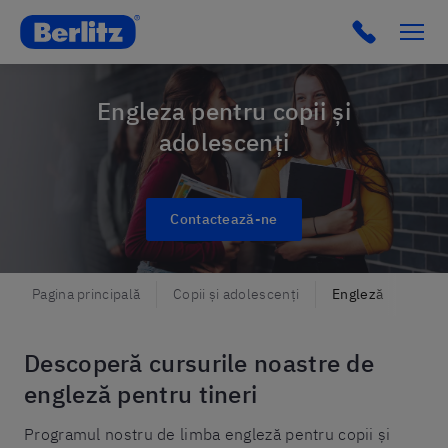
Romania
Click to c
Engleza pentru copii și
adolescenți
Contactează-ne
Pagina principală
Copii și adolescenți
Engleză
Descoperă cursurile noastre de
engleză pentru tineri
Programul nostru de limba engleză pentru copii și