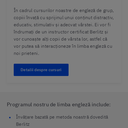
În cadrul cursurilor noastre de engleză de grup,
copiii învață cu sprijinul unui conținut distractiv,
educativ, stimulativ și adecvat vârstei. Ei vor fi
îndrumați de un instructor certificat Berlitz și
vor cunoaște alți copii de vârsta lor, astfel că
vor putea să interacționeze în limba engleză cu
noi prieteni.
Detalii despre cursuri
Programul nostru de limba engleză include:
Învățare bazată pe metoda noastră dovedită
Berlitz