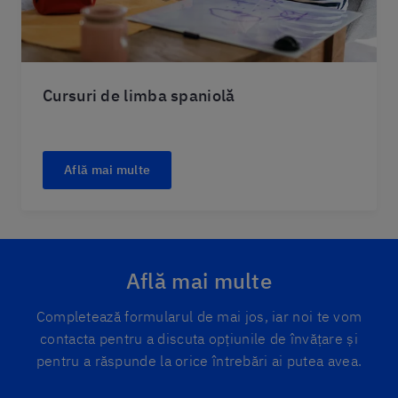
Cursuri de limba spaniolă
Află mai multe
Află mai multe
Completează formularul de mai jos, iar noi te vom
contacta pentru a discuta opțiunile de învățare și
pentru a răspunde la orice întrebări ai putea avea.