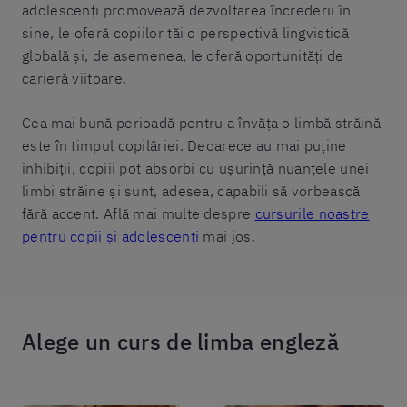
adolescenți promovează dezvoltarea încrederii în
sine, le oferă copiilor tăi o perspectivă lingvistică
globală și, de asemenea, le oferă oportunități de
carieră viitoare.
Cea mai bună perioadă pentru a învăța o limbă străină
este în timpul copilăriei. Deoarece au mai puține
inhibiții, copiii pot absorbi cu ușurință nuanțele unei
limbi străine și sunt, adesea, capabili să vorbească
fără accent. Află mai multe despre
cursurile noastre
pentru copii și adolescenți
mai jos.
Alege un curs de limba engleză