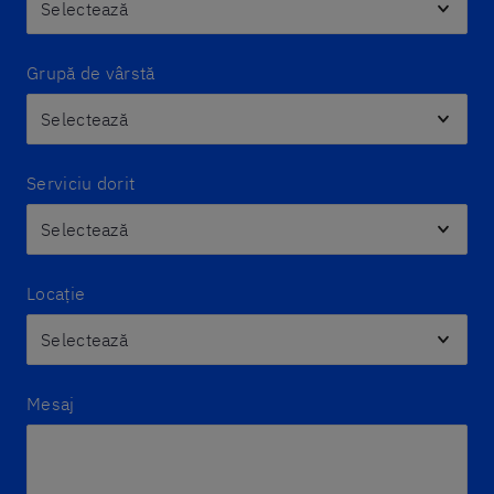
Grupă de vârstă
Serviciu dorit
Locație
Mesaj