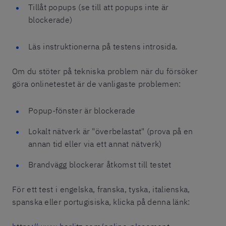
Tillåt popups (se till att popups inte är
blockerade)
Läs instruktionerna på testens introsida.
Om du stöter på tekniska problem när du försöker
göra onlinetestet är de vanligaste problemen:
Popup-fönster är blockerade
Lokalt nätverk är "överbelastat" (prova på en
annan tid eller via ett annat nätverk)
Brandvägg blockerar åtkomst till testet
För ett test i engelska, franska, tyska, italienska,
spanska eller portugisiska, klicka på denna länk: