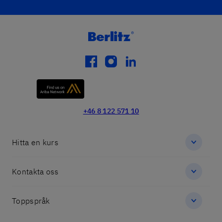
facebook
instagram
linkedin
+46 8 122 571 10
Hitta en kurs
Kontakta oss
Toppspråk