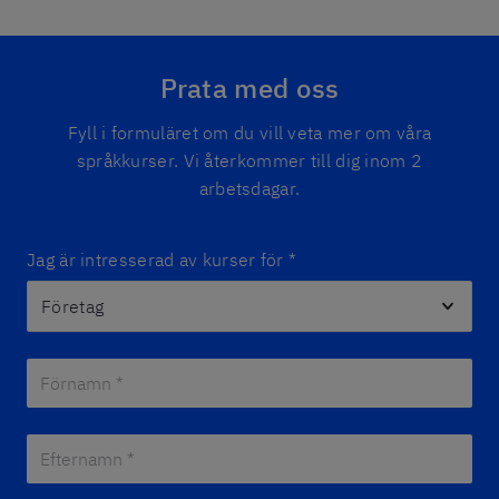
Prata med oss
Fyll i formuläret om du vill veta mer om våra
språkkurser. Vi återkommer till dig inom 2
arbetsdagar.
Jag är intresserad av kurser för
*
Förnamn *
*
Efternamn *
*