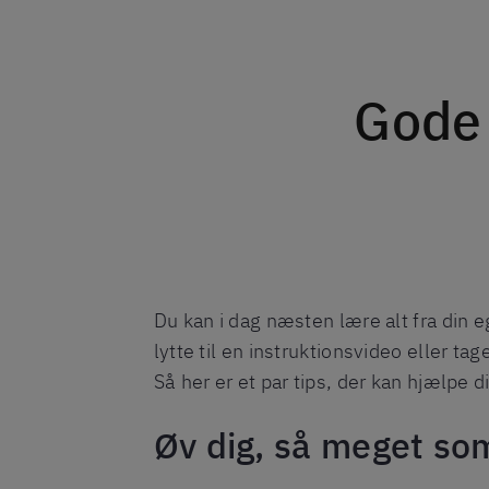
Gode 
Du kan i dag næsten lære alt fra din e
lytte til en instruktionsvideo eller ta
Så her er et par tips, der kan hjælpe di
Øv dig, så meget so