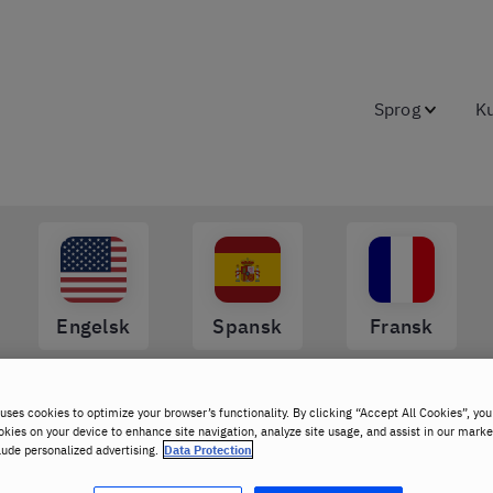
Sprog
K
Engelsk
Spansk
Fransk
uses cookies to optimize your browser’s functionality. By clicking “Accept All Cookies”, you
okies on your device to enhance site navigation, analyze site usage, and assist in our marke
lude personalized advertising.
Data Protection