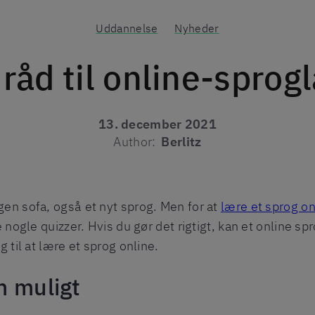
Uddannelse
Nyheder
råd til online-sprog
13. december 2021
Author:
Berlitz
gen sofa, også et nyt sprog. Men for at
lære et sprog on
ge nogle quizzer. Hvis du gør det rigtigt, kan et online 
g til at lære et sprog online.
m muligt