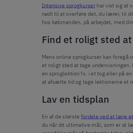
Intensive sprogkurser
har vist sig at
nødt til at overføre det, du lærer, til
hos købmanden, på arbejdet, med din fa
Find et roligt sted a
Mens online sprogkurser kan foregå ov
et roligt sted at tage undervisningen. 
en sproglektion fx. i et tog eller på 
at afsætte tid og tage lektionerne et r
Lav en tidsplan
En af de største
fordele ved at lære e
du når dit ultimative mål, som er at l