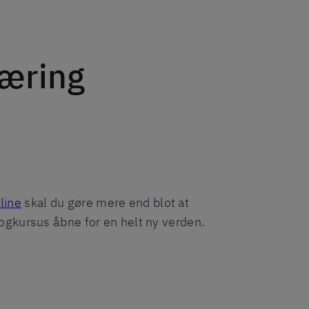
læring
line
skal du gøre mere end blot at
sprogkursus åbne for en helt ny verden.