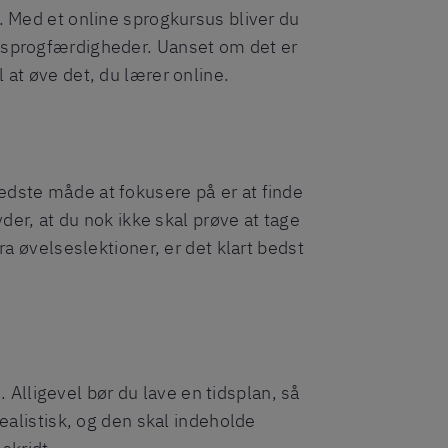
g. Med et online sprogkursus bliver du
 nye sprogfærdigheder. Uanset om det er
 at øve det, du lærer online.
edste måde at fokusere på er at finde
yder, at du nok ikke skal prøve at tage
ra øvelseslektioner, er det klart bedst
o. Alligevel bør du lave en tidsplan, så
realistisk, og den skal indeholde