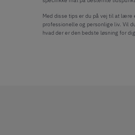
specifikke mål på bestemte tidspunkt
Med disse tips er du på vej til at lær
professionelle og personlige liv. Vil d
hvad der er den bedste løsning for dig