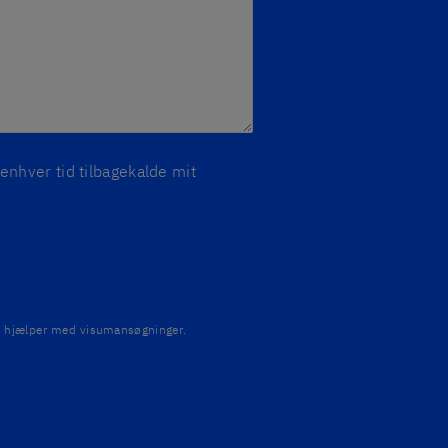
 enhver tid tilbagekalde mit
kke hjælper med visumansøgninger.