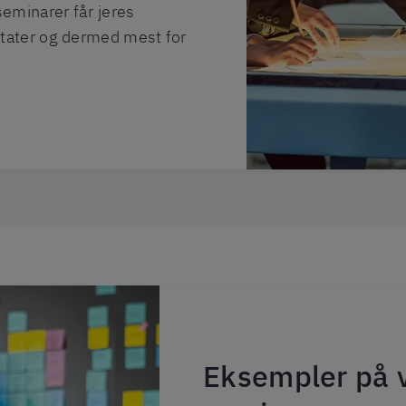
minarer får jeres
tater og dermed mest for
Eksempler på 