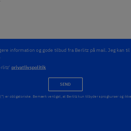
re information og gode tilbud fra Berlitz på mail. Jeg kan til
.
rlitz'
privatlivspolitik
SEND
(*) er obligatoriske. Bemærk venligst, at Berlitz kun tilbyder sprogkurser og i