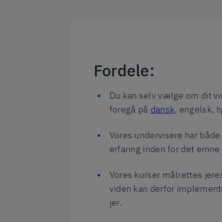
Fordele:
Du kan selv vælge om dit v
foregå på
dansk,
engelsk, ty
Vores undervisere har både 
erfaring inden for det emne 
Vores kurser målrettes jer
viden kan derfor implemen
jer.