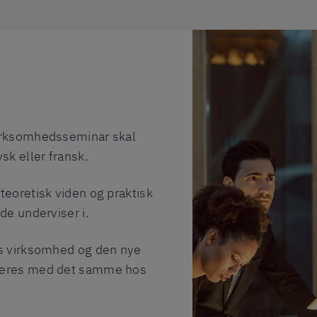
irksomhedsseminar skal
sk eller fransk.
teoretisk viden og praktisk
de underviser i.
es virksomhed og den nye
teres med det samme hos