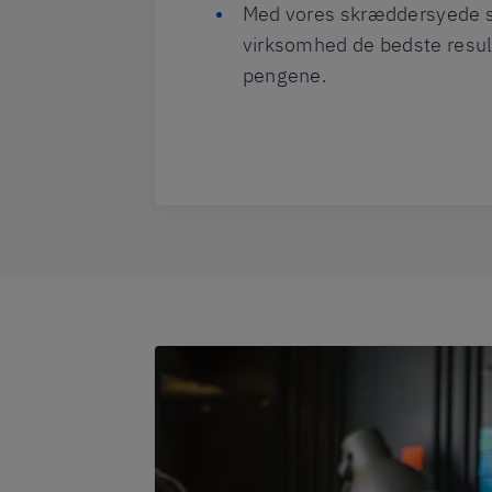
Med vores skræddersyede se
virksomhed de bedste resul
pengene.