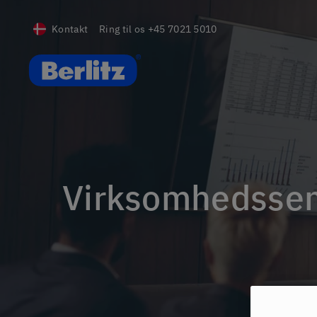
Kontakt
Ring til os
+45 7021 5010
Berlitz DK
Virksomhedssem