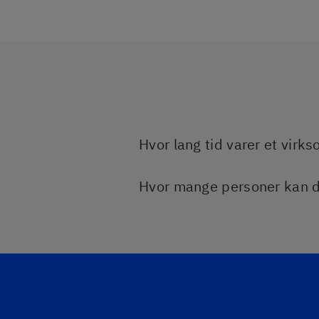
Hvor lang tid varer et vir
Hvor mange personer kan d