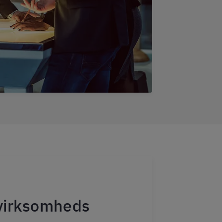
virksomheds