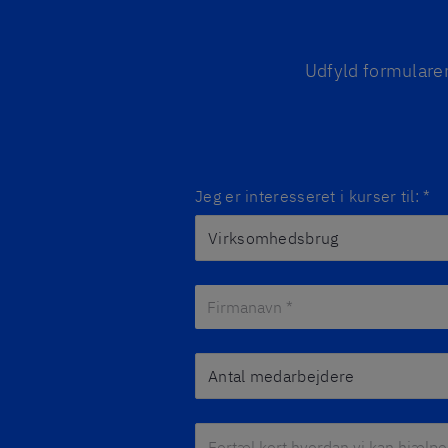
Udfyld formularen
Jeg er interesseret i kurser til:
*
Firmanavn *
*
Antal medarbejdere
Fortæl kort hvordan vi kan hjælpe.