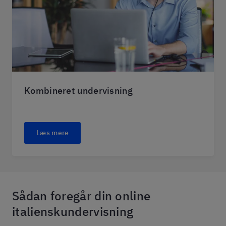
Kombineret undervisning
Læs mere
Sådan foregår din online
italienskundervisning