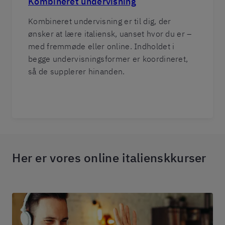
Kombineret undervisning
Kombineret undervisning er til dig, der
ønsker at lære italiensk, uanset hvor du er –
med fremmøde eller online. Indholdet i
begge undervisningsformer er koordineret,
så de supplerer hinanden.
Her er vores online italienskkurser