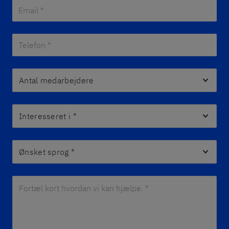
Email *
*
Telefon *
*
Antal medarbejdere
Interesseret i
*
Ønsket sprog
*
Fortæl kort hvordan vi kan hjælpe. *
*