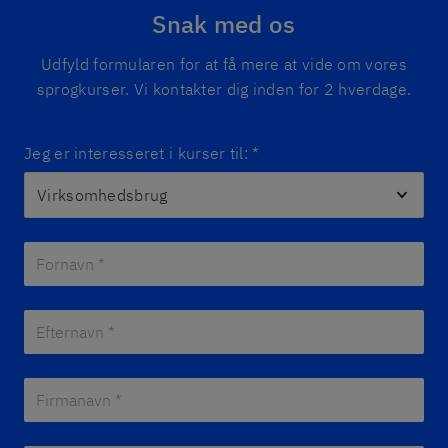
Snak med os
Udfyld formularen for at få mere at vide om vores
sprogkurser. Vi kontakter dig inden for 2 hverdage.
Jeg er interesseret i kurser til:
*
Fornavn *
*
Efternavn *
*
Firmanavn *
*