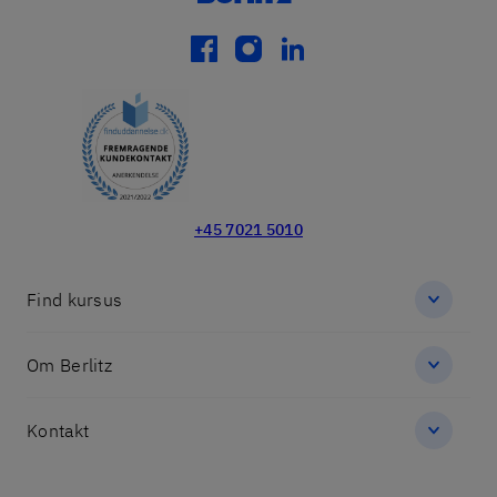
facebook
instagram
linkedin
+45 7021 5010
Find kursus
Om Berlitz
Kontakt