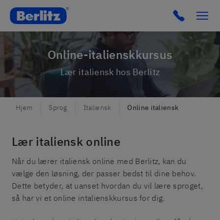
Berlitz DK
Click to c
Online-italienskkursus
Lær italiensk hos Berlitz
Hjem
Sprog
Italiensk
Online italiensk
Lær italiensk online
Når du lærer italiensk online med Berlitz, kan du
vælge den løsning, der passer bedst til dine behov.
Dette betyder, at uanset hvordan du vil lære sproget,
så har vi et online intalienskkursus for dig.