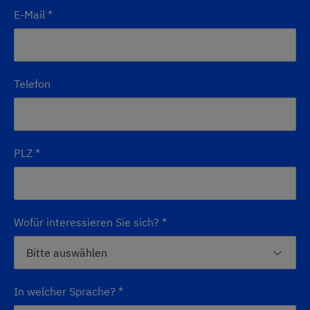
E-Mail
*
Telefon
PLZ
*
Wofür interessieren Sie sich?
*
In welcher Sprache?
*