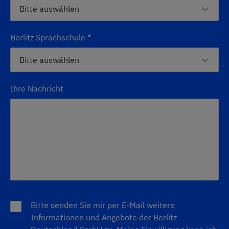
Berlitz Sprachschule
*
Ihre Nachricht
Bitte senden Sie mir per E-Mail weitere
Informationen und Angebote der Berlitz