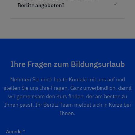
Berlitz angeboten?
Ihre Fragen zum Bildungsurlaub
Nehmen Sie noch heute Kontakt mit uns auf und
stellen Sie uns Ihre Fragen. Ganz unverbindlich, damit
wir gemeinsam den Kurs finden, der am besten zu
Ihnen passt. Ihr Berlitz Team meldet sich in Kürze bei
Ihnen.
Anrede
*