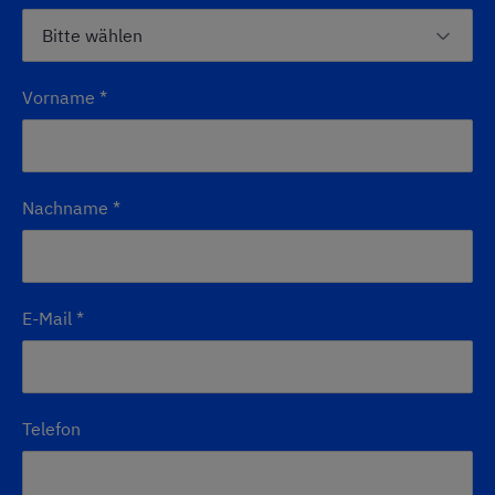
Vorname
*
Nachname
*
E-Mail
*
Telefon