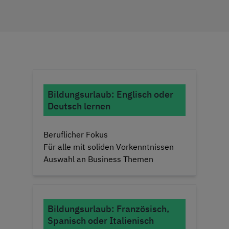
Bildungsurlaub: Englisch oder
Deutsch lernen
Beruflicher Fokus
Für alle mit soliden Vorkenntnissen
Auswahl an Business Themen
Bildungsurlaub: Französisch,
Spanisch oder Italienisch