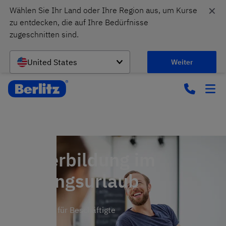
✕
Wählen Sie Ihr Land oder Ihre Region aus, um Kurse 
zu entdecken, die auf Ihre Bedürfnisse 
zugeschnitten sind.
United States
Weiter
Weiterbildung im
Bildungsurlaub
Sprachkurse für Beschäftigte