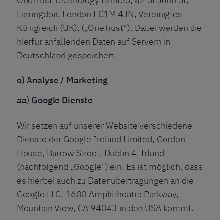
OneTrust Technology Limited, 82 St John St,
Farringdon, London EC1M 4JN, Vereinigtes
Königreich (UK), („OneTrust“). Dabei werden die
hierfür anfallenden Daten auf Servern in
Deutschland gespeichert.
o) Analyse / Marketing
aa) Google Dienste
Wir setzen auf unserer Website verschiedene
Dienste der Google Ireland Limited, Gordon
House, Barrow Street, Dublin 4, Irland
(nachfolgend „Google“) ein. Es ist möglich, dass
es hierbei auch zu Datenübertragungen an die
Google LLC, 1600 Amphitheatre Parkway,
Mountain View, CA 94043 in den USA kommt.