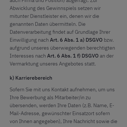
auch Firma und Position) abgefragt. Zur
Abwicklung des Gewinnspiels setzen wir
mitunter Dienstleister ein, denen wir die
genannten Daten übermitteln. Die
Datenverarbeitung findet auf Grundlage Ihrer
Einwilligung nach
Art. 6 Abs. 1 a) DSGVO
bzw.
aufgrund unseres überwiegenden berechtigten
Interesses nach
Art. 6 Abs. 1 f)
DSGVO
an der
Vermarktung unseres Angebotes statt.
k) Karrierebereich
Sofern Sie mit uns Kontakt aufnehmen, um uns
Ihre Bewerbung als Mitarbeiter/in zu
übersenden, werden Ihre Daten (z.B. Name, E-
Mail-Adresse, gewünschter Einsatzort sofern
von Ihnen angegeben), Ihre Nachricht sowie die