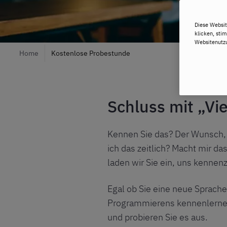
Diese Websit
klicken, sti
Websitenutzu
Home
Kostenlose Probestunde
Schluss mit „Vi
Kennen Sie das? Der Wunsch, e
ich das zeitlich? Macht mir da
laden wir Sie ein, uns kennen
Egal ob Sie eine neue Sprache
Programmierens kennenlernen w
und probieren Sie es aus.