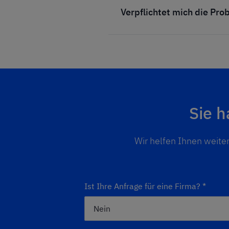
Verpflichtet mich die Pr
Sie 
Wir helfen Ihnen weiter
Ist Ihre Anfrage für eine Firma?
*