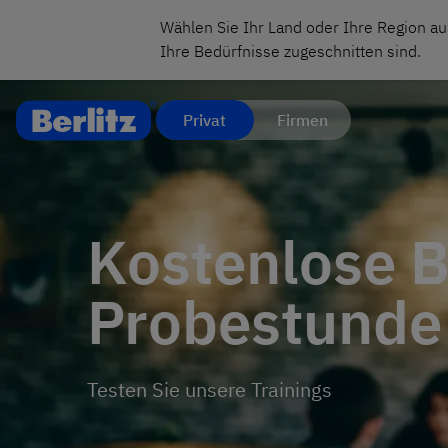
Wählen Sie Ihr Land oder Ihre Region au
Ihre Bedürfnisse zugeschnitten sind.
Privat
Firmen
Kostenlose B
Probestunde
Testen Sie unsere Trainings