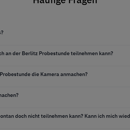
s?
ch an der Berlitz Probestunde teilnehmen kann?
ne-Probestunde die Kamera anmachen?
tmachen?
pontan doch nicht teilnehmen kann? Kann ich mich wi