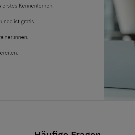
s erstes Kennenlernen.
nde ist gratis.
ainer:innen.
ereiten.
Häufige Fragen