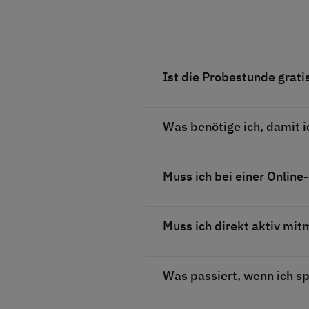
Ist die Probestunde grati
Was benötige ich, damit i
Muss ich bei einer Onli
Muss ich direkt aktiv mi
Was passiert, wenn ich s