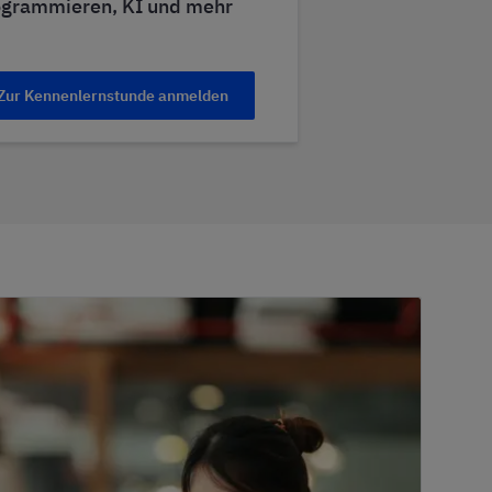
ogrammieren, KI und mehr
Zur Kennenlernstunde anmelden