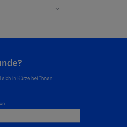
unde?
 sich in Kürze bei Ihnen
ion