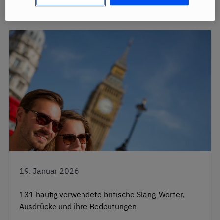
19. Januar 2026
131 häufig verwendete britische Slang-Wörter,
Ausdrücke und ihre Bedeutungen