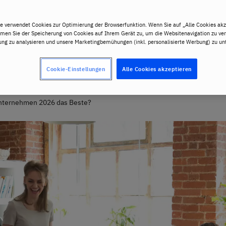
e verwendet Cookies zur Optimierung der Browserfunktion. Wenn Sie auf „Alle Cookies akz
mmen Sie der Speicherung von Cookies auf Ihrem Gerät zu, um die Websitenavigation zu ver
ng zu analysieren und unsere Marketingbemühungen (inkl. personalisierte Werbung) zu unt
Cookie-Einstellungen
Alle Cookies akzeptieren
 Unternehmen 2026 das Beste?