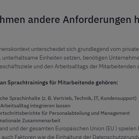
hmen andere Anforderungen h
nskontext unterscheidet sich grundlegend vom privaten 
, unterhaltsame Einheiten setzen, benötigen Unternehmen
 Geschäftsziele und den Arbeitsalltags der Mitarbeitenden
n Sprachtrainings für Mitarbeitende gehören:
he Sprachinhalte (z. B. Vertrieb, Technik, IT, Kundensupport)
 Arbeitsalltag integrieren lassen
rtschrittsberichte für Personalabteilung und Management
ternationale Zusammenarbeit
nd und der gesamten Europäischen Union (EU ) spielen 
ht auch Faktoren wie die Einhaltung der Datenschutzgru