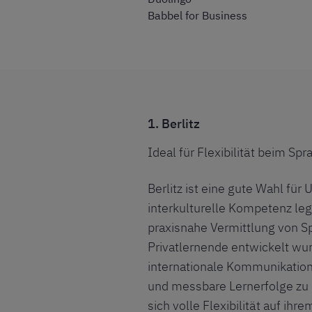
Babbel for Business
1. Berlitz
Ideal für Flexibilität beim Sp
Berlitz ist eine gute Wahl für
interkulturelle Kompetenz le
praxisnahe Vermittlung von S
Privatlernende entwickelt wurd
internationale Kommunikation
und messbare Lernerfolge zu er
sich volle Flexibilität auf i