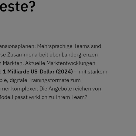
este?
pansionsplänen: Mehrsprachige Teams sind
gslose Zusammenarbeit über Ländergrenzen
n Märkten. Aktuelle Marktentwicklungen
nd
1 Milliarde US-Dollar (2024)
– mit starkem
le, digitale Trainingsformate zum
mmer komplexer. Die Angebote reichen von
Modell passt wirklich zu Ihrem Team?