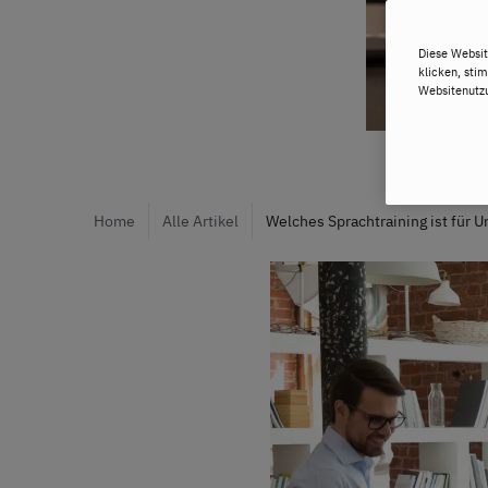
Diese Websit
klicken, sti
Websitenutzu
Home
Alle Artikel
Welches Sprachtraining ist für