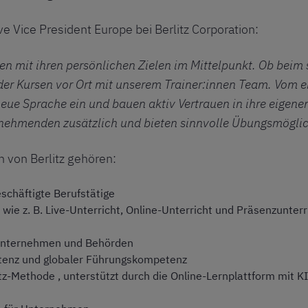
e Vice President Europe bei Berlitz Corporation:
en mit ihren persönlichen Zielen im Mittelpunkt. Ob beim
oder Kursen vor Ort mit unserem Trainer:innen Team. Vom
eue Sprache ein und bauen aktiv Vertrauen in ihre eigenen
ilnehmenden zusätzlich und bieten sinnvolle Übungsmögli
 von Berlitz gehören:
eschäftigte Berufstätige
ie z. B. Live-Unterricht, Online-Unterricht und Präsenzunterr
Unternehmen und Behörden
tenz und globaler Führungskompetenz
z-Methode , unterstützt durch die Online-Lernplattform mit KI