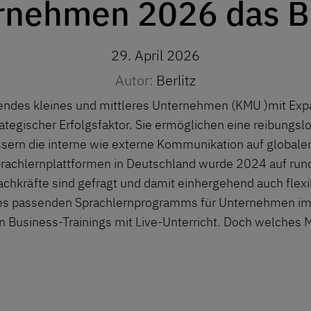
rnehmen 2026 das B
29. April 2026
Autor:
Berlitz
sendes kleines und mittleres Unternehmen (KMU )mit Ex
trategischer Erfolgsfaktor. Sie ermöglichen eine reibun
ern die interne wie externe Kommunikation auf globale
Sprachlernplattformen in Deutschland wurde 2024 auf ru
hkräfte sind gefragt und damit einhergehend auch flexib
 des passenden Sprachlernprogramms für Unternehmen i
 Business-Trainings mit Live-Unterricht. Doch welches 