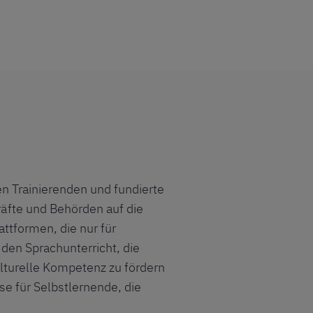
ten Trainierenden und fundierte
äfte und Behörden auf die
ttformen, die nur für
 den Sprachunterricht, die
lturelle Kompetenz zu fördern
se für Selbstlernende, die