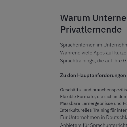
Warum Unterne
Privatlernende
Sprachenlernen im Unternehme
Während viele Apps auf kurze
Sprachtrainings, die auf ihre
Zu den Hauptanforderungen a
Geschäfts- und branchenspezifisc
Flexible Formate, die sich in den
Messbare Lernergebnisse und Fo
Interkulturelles Training für in
Für Unternehmen in Deutschla
Anbieters für Sprachunterric