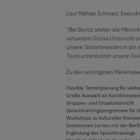
Laut Mattias Schwarz, Executiv
“Bei Berlitz stehen die Mensch
virtuellem Online Unterricht 
unsere Teilnehmenden in die n
Tools unterstützen unsere Te
Zu den wichtigsten Merkmalen
Flexible Terminplanung für vielb
Große Auswahl an Kursformaten w
Gruppen- und Einzelunterricht
Sprachtrainingsprogramme für 
Workshops zu kultureller Kompe
Immersives Lernen mit der Berlit
Ergänzung des Sprachtrainings