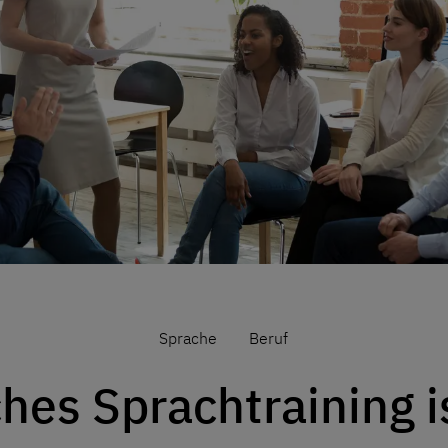
Sprache
Beruf
hes Sprachtraining is