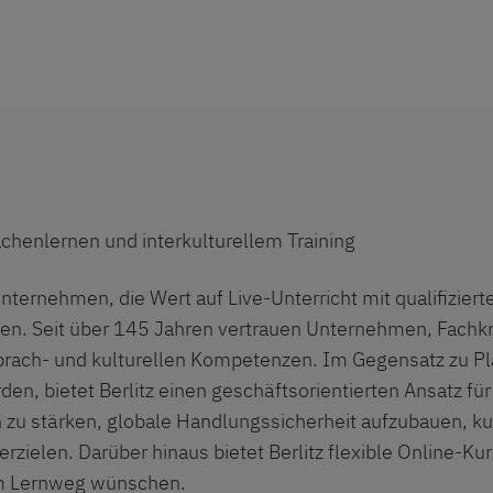
rachenlernen und interkulturellem Training
 Unternehmen, die Wert auf Live-Unterricht mit qualifizier
gen. Seit über 145 Jahren vertrauen Unternehmen, Fachkr
prach- und kulturellen Kompetenzen. Im Gegensatz zu Pla
en, bietet Berlitz einen geschäftsorientierten Ansatz für
 zu stärken, globale Handlungssicherheit aufzubauen, ku
zielen. Darüber hinaus bietet Berlitz flexible Online-Kur
hrem Lernweg wünschen.