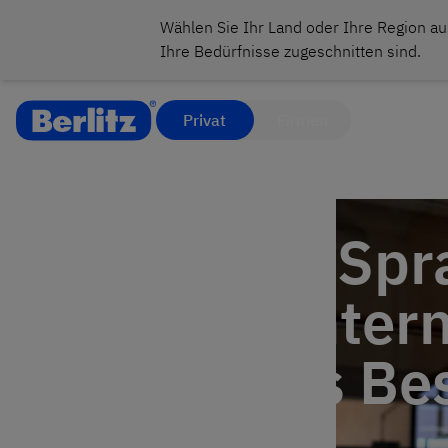
Wählen Sie Ihr Land oder Ihre Region au
Ihre Bedürfnisse zugeschnitten sind.
Privat
Firmen
Welches Spr
ist für Unte
2026 das Be