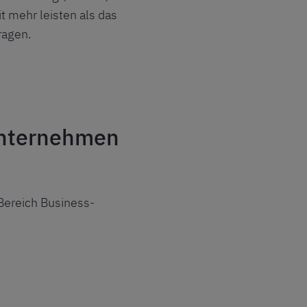
t mehr leisten als das
ragen.
 Unternehmen
Bereich Business-