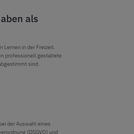
aben als
Lernen in der Freizeit.
 professionell gestaltete
 abgestimmt sind.
bei der Auswahl eines
ndverordnung (DSGVO) und