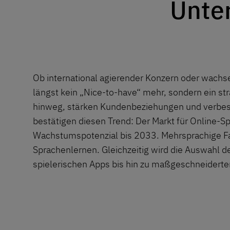
Unte
Ob international agierender Konzern oder wach
längst kein „Nice-to-have“ mehr, sondern ein s
hinweg, stärken Kundenbeziehungen und verbess
bestätigen diesen Trend: Der Markt für Online-
Wachstumspotenzial bis 2033. Mehrsprachige Fac
Sprachenlernen. Gleichzeitig wird die Auswahl
spielerischen Apps bis hin zu maßgeschneiderten