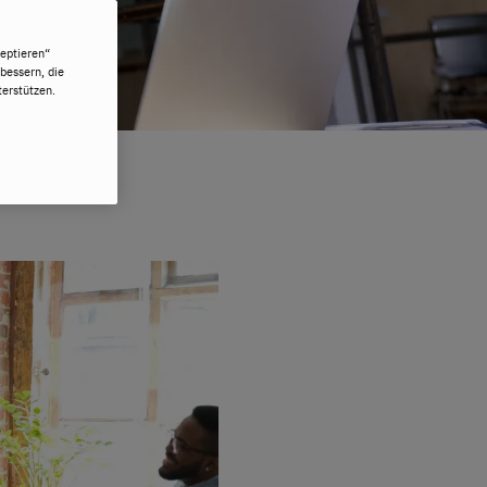
eptieren“
bessern, die
erstützen.