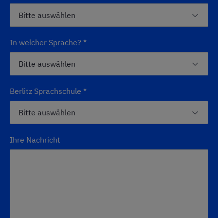
In welcher Sprache?
*
Berlitz Sprachschule
*
Ihre Nachricht