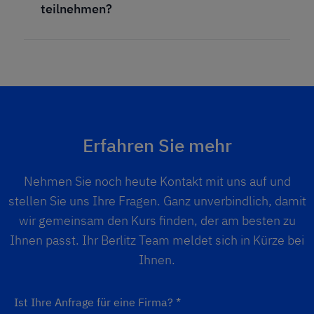
teilnehmen?
Erfahren Sie mehr
Nehmen Sie noch heute Kontakt mit uns auf und
stellen Sie uns Ihre Fragen. Ganz unverbindlich, damit
wir gemeinsam den Kurs finden, der am besten zu
Ihnen passt. Ihr Berlitz Team meldet sich in Kürze bei
Ihnen.
Ist Ihre Anfrage für eine Firma?
*