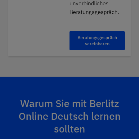
unverbindliches
Beratungsgespräch.
Beratungsgespräch
vereinbaren
Warum Sie mit Berlitz
Online Deutsch lernen
sollten