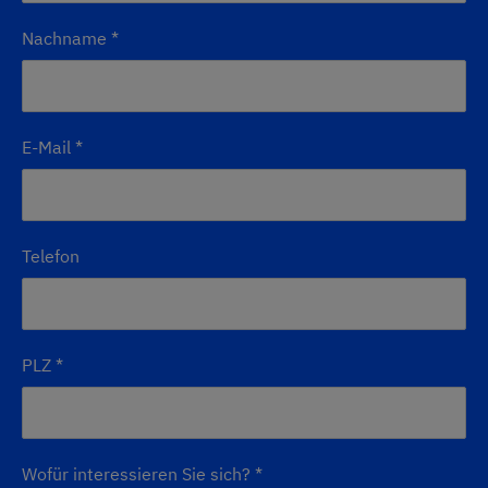
Nachname
*
E-Mail
*
Telefon
PLZ
*
Wofür interessieren Sie sich?
*