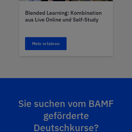
Blended Learning: Kombination
aus Live Online und Self-Study
Mehr erfahren
Sie suchen vom BAMF
geförderte
Deutschkurse?