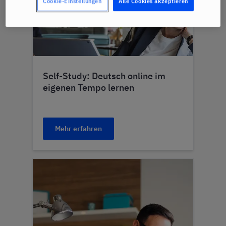
Cookie-Einstellungen
Alle Cookies akzeptieren
Self-Study: Deutsch online im
eigenen Tempo lernen
Mehr erfahren