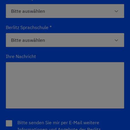
Berlitz Sprachschule
*
Ihre Nachricht
Bitte senden Sie mir per E-Mail weitere
Informationen und Angebote der Berlitz