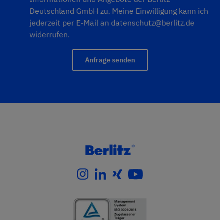
Deutschland GmbH zu. Meine Einwilligung kann ich
jederzeit per E-Mail an
datenschutz@berlitz.de
widerrufen.
Anfrage senden