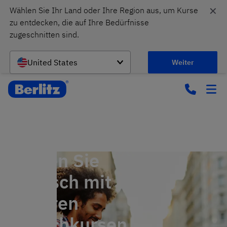
✕
Wählen Sie Ihr Land oder Ihre Region aus, um Kurse 
zu entdecken, die auf Ihre Bedürfnisse 
zugeschnitten sind.
United States
Weiter
Lernen Sie
Deutsch mit
unseren
Sprachkursen