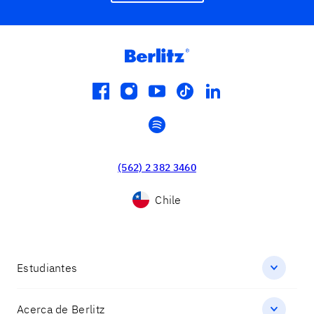
facebook
instagram
youtube
tiktok
linkedin
spotify
(562) 2 382 3460
Chile
Estudiantes
Acerca de Berlitz