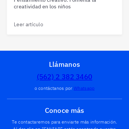
creatividad en los niños
Leer artículo
Llámanos
(562) 2 382 3460
o contáctanos por
Whatsapp
Conoce más
Te contactaremos para enviarte más información.
Al dar clic en “ENVIAR” estás aceptando nuestra