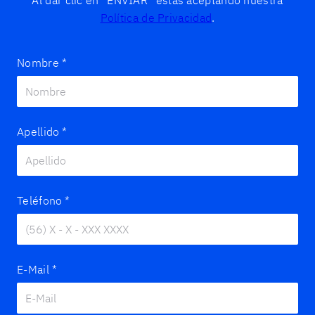
Política de Privacidad
.
Nombre
*
Apellido
*
Teléfono
*
E-Mail
*