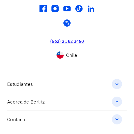
facebook
instagram
youtube
tiktok
linkedin
spotify
(562) 2 382 3460
Chile
Estudiantes
Acerca de Berlitz
Contacto