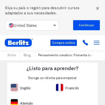
✕
Elija su país o región para descubrir cursos 
adaptados a sus necesidades.
United States
Continuar
Berlitz Chile
Click to c
Compra online
Inicio
Blog
Pensamiento creativo: Fomenta la creativid
¿Listo para aprender?
Escoge un idioma para empezar
Inglés
Francés
Alemán