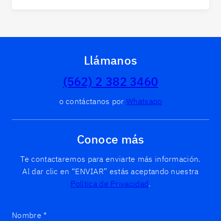
Llámanos
(562) 2 382 3460
o contáctanos por
Whatsapp
Conoce más
Te contactaremos para enviarte más información.
Al dar clic en “ENVIAR” estás aceptando nuestra
Política de Privacidad
.
Nombre
*