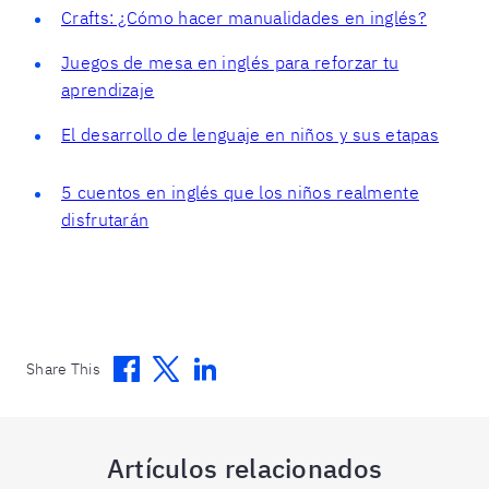
Crafts: ¿Cómo hacer manualidades en inglés?
Juegos de mesa en inglés para reforzar tu
aprendizaje
El desarrollo de lenguaje en niños y sus etapas
5 cuentos en inglés que los niños realmente
disfrutarán
Facebook
Twitter
Linkedin
Share This
Artículos relacionados