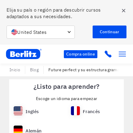
✕
Elija su país o región para descubrir cursos 
adaptados a sus necesidades.
United States
Continuar
Berlitz Chile
Click to c
Compra online
Inicio
Blog
Future perfect y su estructura gramatical c
¿Listo para aprender?
Escoge un idioma para empezar
Inglés
Francés
Alemán