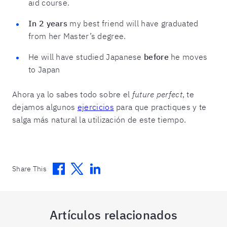
aid course.
In 2 years
my best friend will have graduated
from her Master’s degree.
He will have studied Japanese
before
he moves
to Japan
Ahora ya lo sabes todo sobre el
future perfect
, te
dejamos algunos
ejercicios
para que practiques y te
salga más natural la utilización de este tiempo.
Facebook
Twitter
Linkedin
Share This
Artículos relacionados