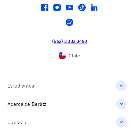
facebook
instagram
youtube
tiktok
linkedin
spotify
(562) 2 382 3460
Chile
Estudiantes
Acerca de Berlitz
Contacto