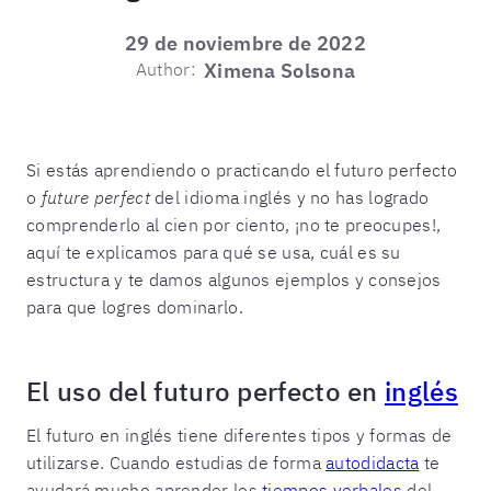
29 de noviembre de 2022
Author:
Ximena Solsona
Si estás aprendiendo o practicando el futuro perfecto
o
future perfect
del idioma inglés y no has logrado
comprenderlo al cien por ciento, ¡no te preocupes!,
aquí te explicamos para qué se usa, cuál es su
estructura y te damos algunos ejemplos y consejos
para que logres dominarlo.
El uso del futuro perfecto en
inglés
El futuro en inglés tiene diferentes tipos y formas de
utilizarse. Cuando estudias de forma
autodidacta
te
ayudará mucho aprender los
tiempos verbales
del