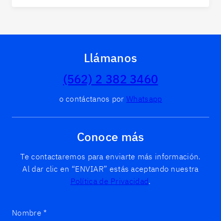
Llámanos
(562) 2 382 3460
o contáctanos por
Whatsapp
Conoce más
Te contactaremos para enviarte más información.
Al dar clic en “ENVIAR” estás aceptando nuestra
Política de Privacidad
.
Nombre
*