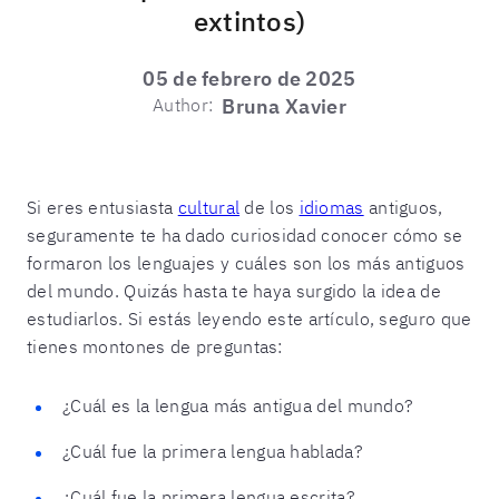
extintos)
05 de febrero de 2025
Author:
Bruna Xavier
Si eres entusiasta
cultural
de los
idiomas
antiguos,
seguramente te ha dado curiosidad conocer cómo se
formaron los lenguajes y cuáles son los más antiguos
del mundo. Quizás hasta te haya surgido la idea de
estudiarlos. Si estás leyendo este artículo, seguro que
tienes montones de preguntas:
¿Cuál es la lengua más antigua del mundo?
¿Cuál fue la primera lengua hablada?
¿Cuál fue la primera lengua escrita?