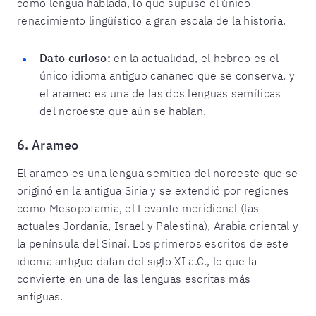
como lengua hablada, lo que supuso el único
renacimiento lingüístico a gran escala de la historia.
Dato curioso:
en la actualidad, el hebreo es el
único idioma antiguo cananeo que se conserva, y
el arameo es una de las dos lenguas semíticas
del noroeste que aún se hablan.
6. Arameo
El arameo es una lengua semítica del noroeste que se
originó en la antigua Siria y se extendió por regiones
como Mesopotamia, el Levante meridional (las
actuales Jordania, Israel y Palestina), Arabia oriental y
la península del Sinaí. Los primeros escritos de este
idioma antiguo datan del siglo XI a.C., lo que la
convierte en una de las lenguas escritas más
antiguas.