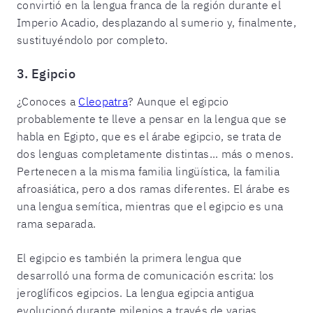
convirtió en la lengua franca de la región durante el
Imperio Acadio, desplazando al sumerio y, finalmente,
sustituyéndolo por completo.
3. Egipcio
¿Conoces a
Cleopatra
? Aunque el egipcio
probablemente te lleve a pensar en la lengua que se
habla en Egipto, que es el árabe egipcio, se trata de
dos lenguas completamente distintas... más o menos.
Pertenecen a la misma familia lingüística, la familia
afroasiática, pero a dos ramas diferentes. El árabe es
una lengua semítica, mientras que el egipcio es una
rama separada.
El egipcio es también la primera lengua que
desarrolló una forma de comunicación escrita: los
jeroglíficos egipcios. La lengua egipcia antigua
evolucionó durante milenios a través de varias