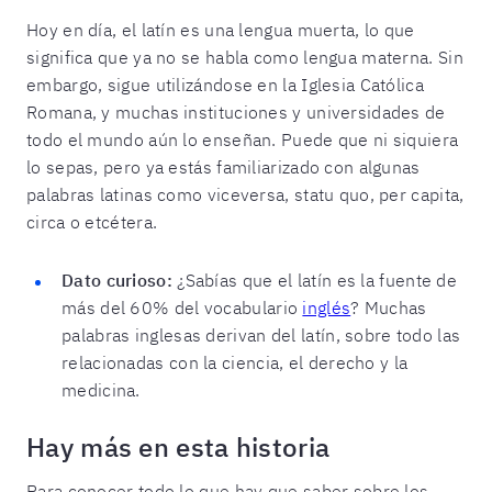
Hoy en día, el latín es una lengua muerta, lo que
significa que ya no se habla como lengua materna. Sin
embargo, sigue utilizándose en la Iglesia Católica
Romana, y muchas instituciones y universidades de
todo el mundo aún lo enseñan. Puede que ni siquiera
lo sepas, pero ya estás familiarizado con algunas
palabras latinas como viceversa, statu quo, per capita,
circa o etcétera.
Dato curioso:
¿Sabías que el latín es la fuente de
más del 60% del vocabulario
inglés
? Muchas
palabras inglesas derivan del latín, sobre todo las
relacionadas con la ciencia, el derecho y la
medicina.
Hay más en esta historia
Para conocer todo lo que hay que saber sobre los