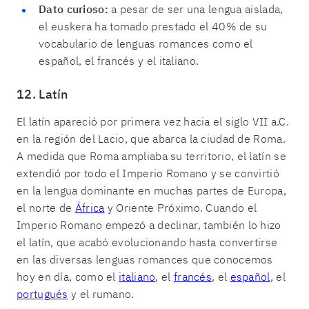
Dato curioso:
a pesar de ser una lengua aislada,
el euskera ha tomado prestado el 40% de su
vocabulario de lenguas romances como el
español, el francés y el italiano.
12. Latín
El latín apareció por primera vez hacia el siglo VII a.C.
en la región del Lacio, que abarca la ciudad de Roma.
A medida que Roma ampliaba su territorio, el latín se
extendió por todo el Imperio Romano y se convirtió
en la lengua dominante en muchas partes de Europa,
el norte de
África
y Oriente Próximo. Cuando el
Imperio Romano empezó a declinar, también lo hizo
el latín, que acabó evolucionando hasta convertirse
en las diversas lenguas romances que conocemos
hoy en día, como el
italiano
, el
francés
, el
español
, el
portugués
y el rumano.