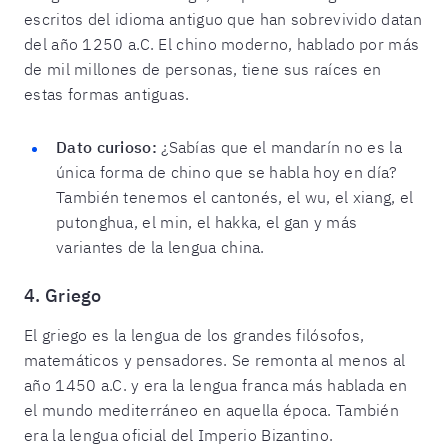
escritos del idioma antiguo que han sobrevivido datan
del año 1250 a.C. El chino moderno, hablado por más
de mil millones de personas, tiene sus raíces en
estas formas antiguas.
Dato curioso:
¿Sabías que el mandarín no es la
única forma de chino que se habla hoy en día?
También tenemos el cantonés, el wu, el xiang, el
putonghua, el min, el hakka, el gan y más
variantes de la lengua china.
4. Griego
El griego es la lengua de los grandes filósofos,
matemáticos y pensadores. Se remonta al menos al
año 1450 a.C. y era la lengua franca más hablada en
el mundo mediterráneo en aquella época. También
era la lengua oficial del Imperio Bizantino.