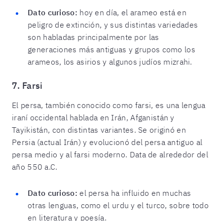
Dato curioso:
hoy en día, el arameo está en
peligro de extinción, y sus distintas variedades
son habladas principalmente por las
generaciones más antiguas y grupos como los
arameos, los asirios y algunos judíos mizrahi.
7. Farsi
El persa, también conocido como farsi, es una lengua
iraní occidental hablada en Irán, Afganistán y
Tayikistán, con distintas variantes. Se originó en
Persia (actual Irán) y evolucionó del persa antiguo al
persa medio y al farsi moderno. Data de alrededor del
año 550 a.C.
Dato curioso:
el persa ha influido en muchas
otras lenguas, como el urdu y el turco, sobre todo
en literatura y poesía.