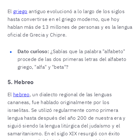
El
griego
antiguo evolucionó a lo largo de los siglos
hasta convertirse en el griego moderno, que hoy
hablan más de 13 millones de personas y es la lengua
oficial de Grecia y Chipre.
Dato curioso:
¿Sabías que la palabra "alfabeto"
procede de las dos primeras letras del alfabeto
griego, "alfa" y "beta"?
5. Hebreo
El
hebreo
, un dialecto regional de las lenguas
cananeas, fue hablado originalmente por los
israelitas. Se utilizó regularmente como primera
lengua hasta después del año 200 de nuestra era y
siguió siendo la lengua litúrgica del judaísmo y el
samaritanismo. En el siglo XIX resurgió con éxito