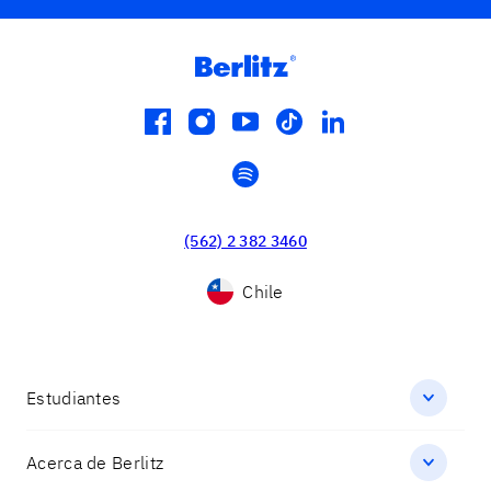
facebook
instagram
youtube
tiktok
linkedin
spotify
(562) 2 382 3460
Chile
Estudiantes
Acerca de Berlitz