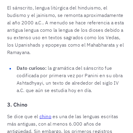
El sánscrito, lengua litúrgica del hinduismo, el
budismo y el jainismo, se remonta aproximadamente
al año 2000 a.C.. A menudo se hace referencia a esta
antigua lengua como la lengua de los dioses debido a
su extenso uso en textos sagrados como los Vedas,
los Upanishads y epopeyas como el Mahabharata y el
Ramayana.
Dato curioso:
la gramática del sánscrito fue
codificada por primera vez por Panini en su obra
Ashtadhyayi, un texto de alrededor del siglo IV
a.C. que aún se estudia hoy en día.
3. Chino
Se dice que el
chino
es una de las lenguas escritas
más antiguas, con al menos 6.000 años de
antigüedad. Sin embargo, los primeros registros