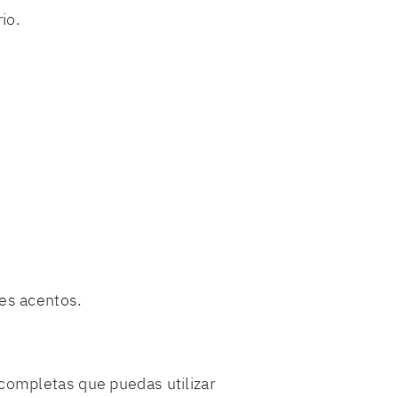
io.
tes acentos.
 completas que puedas utilizar