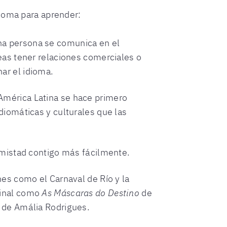
dioma para aprender:
na persona se comunica en el
eas tener relaciones comerciales o
ar el idioma.
América Latina se hace primero
diomáticas y culturales que las
 amistad contigo más fácilmente.
nes como el Carnaval de Río y la
ginal como
As Máscaras do Destino
de
 de Amália Rodrigues.