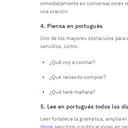
inmediatamente en conversaciones rea
una oración.
4. Piensa en portugués
Uno de los mayores obstáculos para a
sencillos, como:
¿Qué voy a cocinar?
¿Qué necesito comprar?
¿Qué haré mañana?
5. Lee en portugués todos los dí
Leer fortalece la gramática, amplía 
libros
sencillos o publicaciones en re