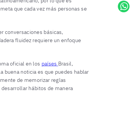
latinoamericano, por lo que es
a meta que cada vez más personas se
ner conversaciones básicas,
dadera fluidez requiere un enfoque
oma oficial en los
países
Brasil,
la buena noticia es que puedes hablar
amente de memorizar reglas
y desarrollar hábitos de manera