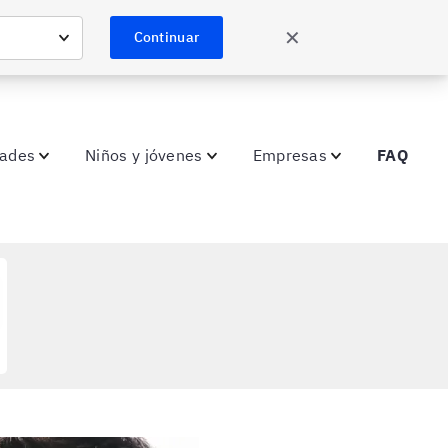
✕
Continuar
dades
Niños y jóvenes
Empresas
FAQ