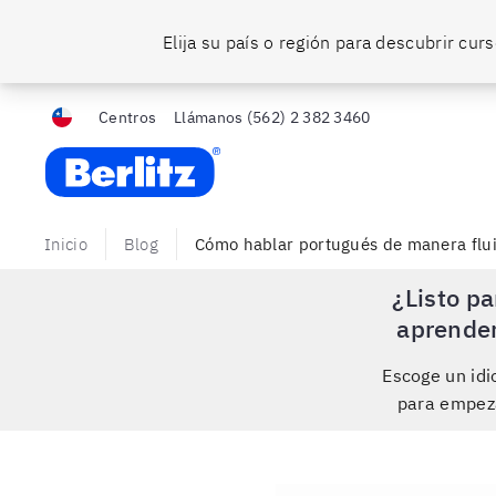
Elija su país o región para descubrir cu
Centros
Llámanos
(562) 2 382 3460
Berlitz Chile
Inicio
Blog
Cómo hablar portugués de manera fluid
¿Listo pa
aprende
Escoge un id
para empez