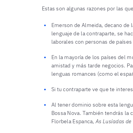
Estas son algunas razones por las qu
Emerson de Almeida, decano de la
lenguaje de la contraparte, se ha
laborales con personas de países
En la mayoría de los países del 
amistad y más tarde negocios. Par
lenguas romances (como el españo
Si tu contraparte ve que te inter
Al tener dominio sobre esta lengu
Bossa Nova. También tendrás la c
Florbela Espanca,
As Lusíadas de 