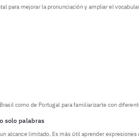
l para mejorar la pronunciación y ampliar el vocabular
rasil como de Portugal para familiarizarte con diferen
o solo palabras
 un alcance limitado. Es más útil aprender expresiones