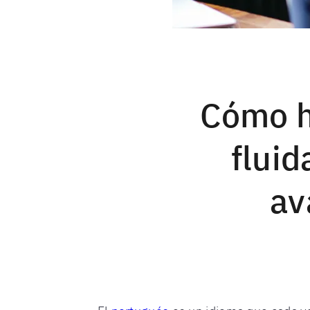
Cómo h
fluid
av