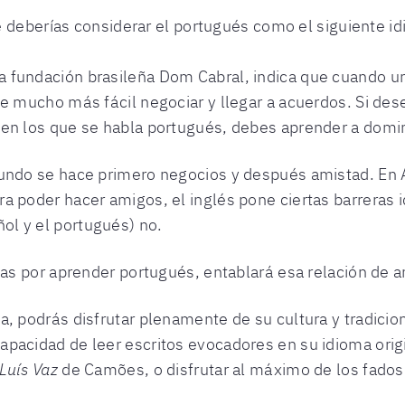
e deberías considerar el portugués como el siguiente i
 fundación brasileña Dom Cabral, indica que cuando u
ce mucho más fácil negociar y llegar a acuerdos. Si des
 en los que se habla portugués, debes aprender a domin
mundo se hace primero negocios y después amistad. En 
a poder hacer amigos, el inglés pone ciertas barreras i
l y el portugués) no.
esas por aprender portugués, entablará esa relación de
a, podrás disfrutar plenamente de su cultura y tradicio
apacidad de leer escritos evocadores en su idioma ori
Luís Vaz
de Camões, o disfrutar al máximo de los fados