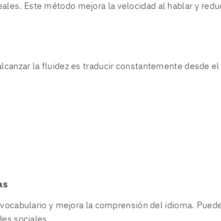
les. Este método mejora la velocidad al hablar y reduc
lcanzar la fluidez es traducir constantemente desde 
as
el vocabulario y mejora la comprensión del idioma. Pu
des sociales.