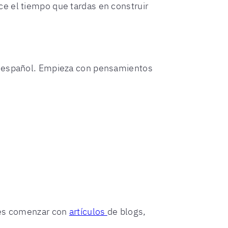
e el tiempo que tardas en construir
el español. Empieza con pensamientos
edes comenzar con
artículos
de blogs,