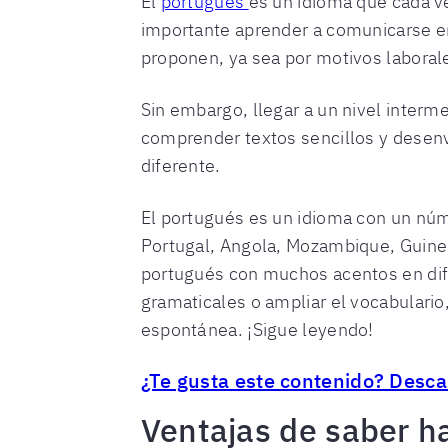
El
portugués
es un idioma que cada ve
importante aprender a comunicarse e
proponen, ya sea por motivos laboral
Sin embargo, llegar a un nivel inter
comprender textos sencillos y desenvo
diferente.
El portugués es un idioma con un núme
Portugal, Angola, Mozambique, Guinea
portugués con muchos acentos en dif
gramaticales o ampliar el vocabulario
espontánea. ¡Sigue leyendo!
¿Te gusta este contenido? Desca
Ventajas de saber h