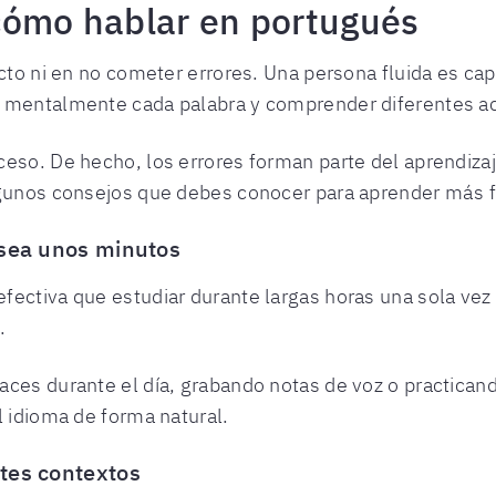
cómo hablar en portugués
ecto ni en no cometer errores. Una persona fluida es ca
r mentalmente cada palabra y comprender diferentes ac
eso. De hecho, los errores forman parte del aprendizaj
lgunos consejos que debes conocer para aprender más f
 sea unos minutos
fectiva que estudiar durante largas horas una sola vez
.
ces durante el día, grabando notas de voz o practicand
l idioma de forma natural.
tes contextos