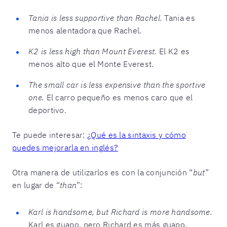
Tania is less supportive than Rachel.
Tania es
menos alentadora que Rachel.
K2 is less high than Mount Everest.
El K2 es
menos alto que el Monte Everest.
The small car is less expensive than the sportive
one.
El carro pequeño es menos caro que el
deportivo.
Te puede interesar:
¿Qué es la sintaxis y cómo
puedes mejorarla en inglés?
Otra manera de utilizarlos es con la conjunción “
but
”
en lugar de “
than
”:
Karl is handsome, but Richard is more handsome.
Karl es guapo, pero Richard es más guapo.