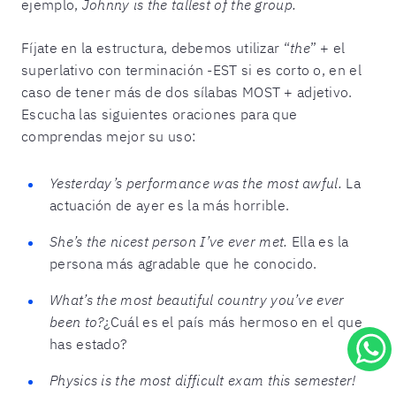
ejemplo,
Johnny is the tallest of the group.
Fíjate en la estructura, debemos utilizar “
the
” + el
superlativo con terminación -EST si es corto o, en el
caso de tener más de dos sílabas MOST + adjetivo.
Escucha las siguientes oraciones para que
comprendas mejor su uso:
Yesterday’s performance was the most awful.
La
actuación de ayer es la más horrible.
She’s the nicest person I’ve ever met.
Ella es la
persona más agradable que he conocido.
What’s the most beautiful country you’ve ever
been to?
¿Cuál es el país más hermoso en el que
has estado?
Physics is the most difficult exam this semester!