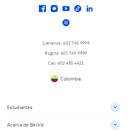
facebook
instagram
youtube
tiktok
linkedin
spotify
Llámanos
:
601 745 9999
Bogotá
:
601 745 9999
Cali
:
602 485 4421
Colombia
Estudiantes
Acerca de Berlitz