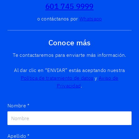
601 745 9999
o contáctanos por
Whatsapp
Conoce más
Te contactaremos para enviarte más información.
Al dar clic en “ENVIAR” estás aceptando nuestra
Política de tratamiento de datos
y
Aviso de
Privacidad
.
Nombre
*
Apellido
*