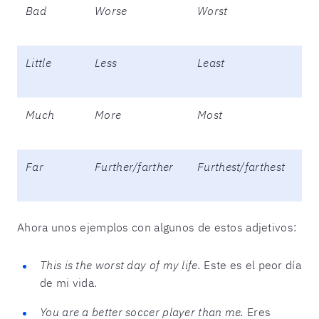
Bad
Worse
Worst
Little
Less
Least
Much
More
Most
Far
Further/farther
Furthest/farthest
Ahora unos ejemplos con algunos de estos adjetivos:
This is the worst day of my life.
Este es el peor día
de mi vida.
You are a better soccer player than me.
Eres