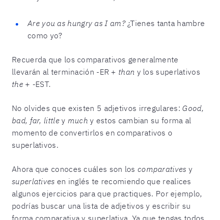
Are you as hungry as I am?
¿Tienes tanta hambre
como yo?
Recuerda que los comparativos generalmente
llevarán al terminación -ER +
than
y los superlativos
the
+ -EST.
No olvides que existen 5 adjetivos irregulares:
Good,
bad, far, little
y
much
y estos cambian su forma al
momento de convertirlos en comparativos o
superlativos.
Ahora que conoces cuáles son los
comparatives
y
superlatives
en inglés te recomiendo que realices
algunos ejercicios para que practiques. Por ejemplo,
podrías buscar una lista de adjetivos y escribir su
forma comparativa y superlativa. Ya que tengas todos