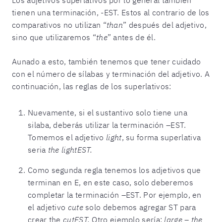
tienen una terminación, -EST. Estos al contrario de los
comparativos no utilizan “
than
” después del adjetivo,
sino que utilizaremos “
the
” antes de él.
Aunado a esto, también tenemos que tener cuidado
con el número de sílabas y terminación del adjetivo. A
continuación, las reglas de los superlativos:
Nuevamente, si el sustantivo solo tiene una
silaba, deberás utilizar la terminación –EST.
Tomemos el adjetivo
light
, su forma superlativa
seria
the lightEST.
Como segunda regla tenemos los adjetivos que
terminan en E, en este caso, solo deberemos
completar la terminación –EST. Por ejemplo, en
el adjetivo
cute
solo debemos agregar ST para
crear the
cutEST.
Otro ejemplo sería:
large – the