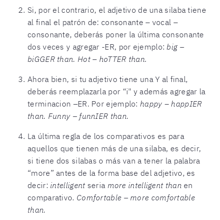
Si, por el contrario, el adjetivo de una silaba tiene
al final el patrón de: consonante – vocal –
consonante, deberás poner la última consonante
dos veces y agregar -ER, por ejemplo:
big –
biGGER than. Hot – hoTTER than.
Ahora bien, si tu adjetivo tiene una Y al final,
deberás reemplazarla por “i" y además agregar la
terminacion –ER. Por ejemplo:
happy – happIER
than. Funny – funnIER than.
La última regla de los comparativos es para
aquellos que tienen más de una silaba, es decir,
si tiene dos silabas o más van a tener la palabra
“more” antes de la forma base del adjetivo, es
decir:
intelligent
seria
more intelligent than
en
comparativo.
Comfortable – more comfortable
than.