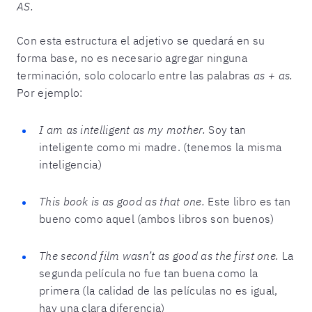
AS.
Con esta estructura el adjetivo se quedará en su
forma base, no es necesario agregar ninguna
terminación, solo colocarlo entre las palabras
as + as.
Por ejemplo:
I am as intelligent as my mother.
Soy tan
inteligente como mi madre. (tenemos la misma
inteligencia)
This book is as good as that one.
Este libro es tan
bueno como aquel (ambos libros son buenos)
The second film wasn’t as good as the first one.
La
segunda película no fue tan buena como la
primera (la calidad de las películas no es igual,
hay una clara diferencia)