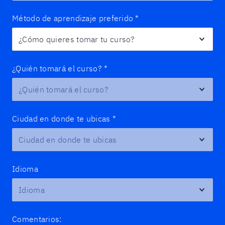
Método de aprendizaje preferido
*
¿Quién tomará el curso?
*
Ciudad en donde te ubicas
*
Idioma
Comentarios: