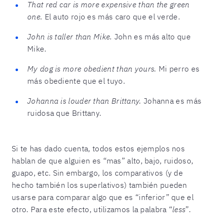
That red car is more expensive than the green
one.
El auto rojo es más caro que el verde.
John is taller than Mike.
John es más alto que
Mike.
My dog is more obedient than yours.
Mi perro es
más obediente que el tuyo.
Johanna is louder than Brittany.
Johanna es más
ruidosa que Brittany.
Si te has dado cuenta, todos estos ejemplos nos
hablan de que alguien es “mas” alto, bajo, ruidoso,
guapo, etc. Sin embargo, los comparativos (y de
hecho también los superlativos) también pueden
usarse para comparar algo que es “inferior” que el
otro. Para este efecto, utilizamos la palabra “
less
”.