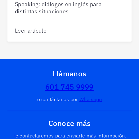
Speaking: diálogos en inglés para
distintas situaciones
Leer artículo
Llámanos
601 745 9999
o contáctanos por
Whatsapp
Conoce más
Te contactaremos para enviarte más información.