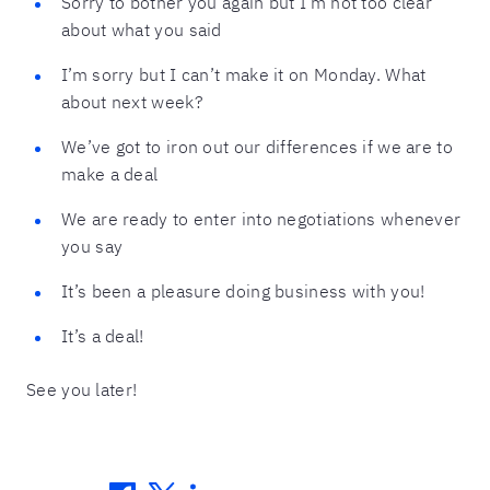
Sorry to bother you again but I’m not too clear
about what you said
I’m sorry but I can’t make it on Monday. What
about next week?
We’ve got to iron out our differences if we are to
make a deal
We are ready to enter into negotiations whenever
you say
It’s been a pleasure doing business with you!
It’s a deal!
See you later!