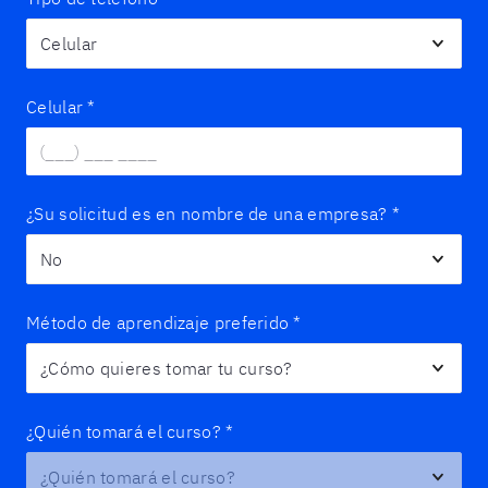
Celular
*
¿Su solicitud es en nombre de una empresa?
*
Método de aprendizaje preferido
*
¿Quién tomará el curso?
*