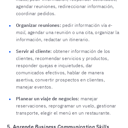
agendar reuniones, redireccionar información,
coordinar pedidos.
Organizar reuniones:
pedir información vía
e-
mail
, agendar una reunión o una cita, organizar la
información, redactar un itinerario.
Servir al cliente:
obtener información de los
clientes, recomendar servicios y productos,
responder quejas e inquietudes, dar
comunicados efectivos, hablar de manera
asertiva, convertir prospectos en clientes,
manejar eventos.
Planear un viaje de negocios:
manejar
reservaciones, reprogramar un vuelo, gestionar
transporte, elegir el menú en un restaurante.
5. Aprende
Business Communication Skills