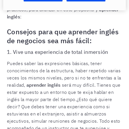
continuación, te presentamos algunos consejos
prácticos, para avanzar en este propósito y
aprender
inglés
:
Consejos para que aprender inglés
de negocios sea más fácil:
1. Vive una experiencia de total inmersión
Puedes saber las expresiones básicas, tener
conocimientos de la estructura, haber repetido varias
veces los mismos niveles, pero si no te enfrentas a la
realidad,
aprender inglés
será muy difícil. Tienes que
estar expuesto a un entorno que te exija hablar en
inglés la mayor parte del tiempo.¿Esto qué quiere
decir? Que debes tener una experiencia como si
estuvieras en el extranjero, asistir a almuerzos
ejecutivos, simular reuniones de negocios. Todo esto
acompañado de un instructor que te supervise y