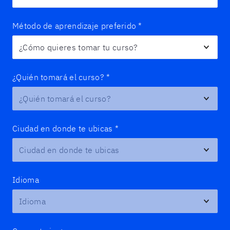
Método de aprendizaje preferido
*
¿Quién tomará el curso?
*
Ciudad en donde te ubicas
*
Idioma