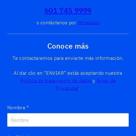
601 745 9999
o contáctanos por
Whatsapp
Conoce más
Te contactaremos para enviarte más información.
Al dar clic en “ENVIAR” estás aceptando nuestra
Política de tratamiento de datos
y
Aviso de
Privacidad
.
Nombre
*