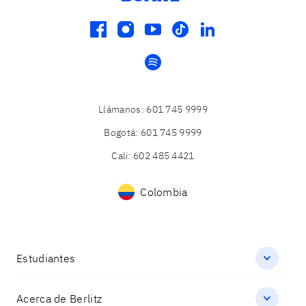
facebook
instagram
youtube
tiktok
linkedin
spotify
Llámanos
:
601 745 9999
Bogotá
:
601 745 9999
Cali
:
602 485 4421
Colombia
Estudiantes
Acerca de Berlitz