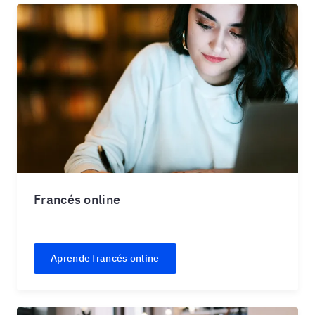
Francés online
Aprende francés online