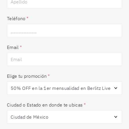
Teléfono
*
Email
*
Elige tu promoción
*
Ciudad o Estado en donde te ubicas
*