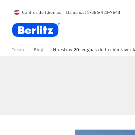
Centros de Idiomas
Llámanos:
1-866-423-7548
Berlitz USA
Inicio
Blog
Nuestras 20 lenguas de ficción favorit