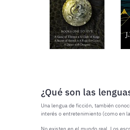
¿Qué son las lenguas
Una lengua de ficción, también conoc
interés o entretenimiento (como en la 
No existen en el mundo real. Los escr