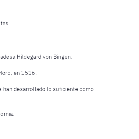
ntes
badesa Hildegard von Bingen.
 Moro, en 1516.
se han desarrollado lo suficiente como
ornia.