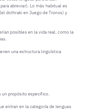
ara abreviar). Lo más habitual es
 (el dothraki en Juego de Tronos) y
ían posibles en la vida real, como la
ias.
enen una estructura lingüística
 un propósito específico.
e entran en la categoría de lenguas