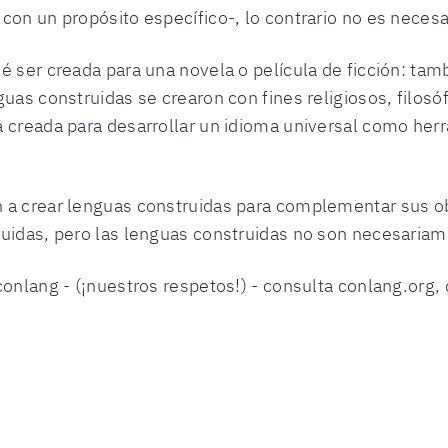
con un propósito específico-, lo contrario no es necesa
é ser creada para una novela o película de ficción: ta
guas construidas se crearon con fines religiosos, filosó
a creada para desarrollar un idioma universal como he
a crear lenguas construidas para complementar sus obra
uidas, pero las lenguas construidas no son necesariame
conlang - (¡nuestros respetos!) - consulta conlang.org,