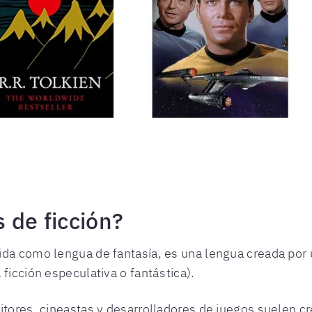
 de ficción?
ida como lengua de fantasía, es una lengua creada por 
ficción especulativa o fantástica).
itores, cineastas y desarrolladores de juegos suelen cr