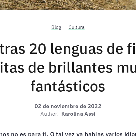
Blog
Cultura
ras 20 lenguas de f
itas de brillantes 
fantásticos
02 de noviembre de 2022
Author:
Karolina Assi
os no es para ti. O tal vez ya hablas varios id