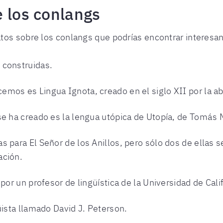
e los conlangs
tos sobre los conlangs que podrías encontrar interesa
 construidas.
emos es Lingua Ignota, creado en el siglo XII por la a
se ha creado es la lengua utópica de Utopía, de Tomás
s para El Señor de los Anillos, pero sólo dos de ellas 
ación.
por un profesor de lingüística de la Universidad de Calif
üista llamado David J. Peterson.