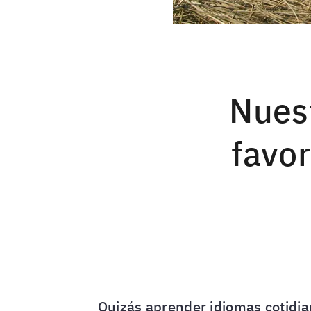
Nuest
favor
Quizás aprender idiomas cotidian