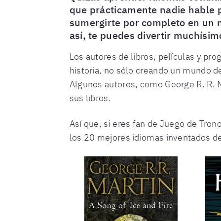
que prácticamente nadie hable p
sumergirte por completo en un m
así, te puedes divertir muchísim
Los autores de libros, películas y pro
historia, no sólo creando un mundo d
Algunos autores, como George R. R. Ma
sus libros.
Así que, si eres fan de Juego de Trono
los 20 mejores idiomas inventados de