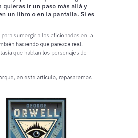
 quieras ir un paso más allá y
un libro o en la pantalla. Si es
 para sumergir a los aficionados en la
ambién haciendo que parezca real.
ntasía que hablan los personajes de
 porque, en este artículo, repasaremos