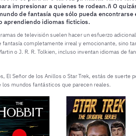
ara impresionar a quienes te rodean.ñ O quizás
undo de fantasía que sólo pueda encontrarse en 
o aprendiendo idiomas ficticios.
gramas de televisión suelen hacer un esfuerzo adicional
e fantasía completamente irreal y emocionante, sino t
rtin o J. R. R. Tolkien, incluso inventan idiomas de fa
s, El Señor de los Anillos o Star Trek, estás de suerte
 los mundos fantásticos que parecen reales.