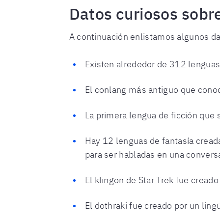
Datos curiosos sobr
A continuación enlistamos algunos da
Existen alrededor de 312 lenguas
El conlang más antiguo que conoc
La primera lengua de ficción que 
Hay 12 lenguas de fantasía creada
para ser habladas en una convers
El klingon de Star Trek fue creado 
El dothraki fue creado por un ling