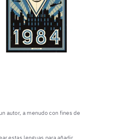
un autor, a menudo con fines de
ear estas lenguas para añadir