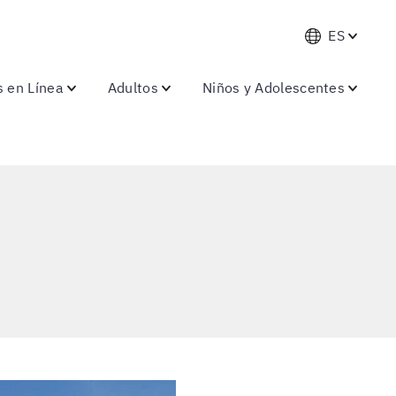
ES
s en Línea
Adultos
Niños y Adolescentes