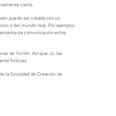
riamente cierto.
mbién puede ser creada con un
ficos o del mundo real. Por ejemplo,
rramienta de comunicación entre
s de ficción. Así que, sí, las
nte ficticias.
 de la Sociedad de Creación de