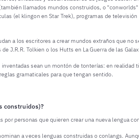
(también llamados mundos construidos, o "conworlds" p
ulas (el klingon en Star Trek), programas de televisión
dan a los escritores a crear mundos extraños que no ser
s de J.R.R. Tolkien o los Hutts en La Guerra de las Galax
 inventadas sean un montón de tonterías: en realidad ti
reglas gramaticales para que tengan sentido.
s construidos)?
s por personas que quieren crear una nueva lengua con
nominan a veces lenguas construidas o conlangs. Aunqu