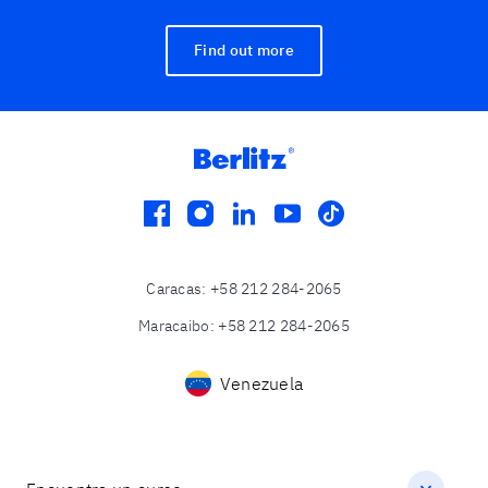
Find out more
facebook
instagram
linkedin
youtube
tiktok
Caracas
:
+58 212 284-2065
Maracaibo
:
+58 212 284-2065
Venezuela