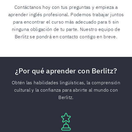
Contáctanos hoy con tus preguntas y empieza a
aprender inglés profesional. Podemos trabajar juntos
para encontrar el curso más adecuado para ti sin
ninguna obligación de tu parte. Nuestro equipo de
Berlitz se pondrá en contacto contigo en breve.
¿Por qué aprender con Berlitz?
Obtén las habilidades lingüísticas, la comprensión
cultural y la confianza para abrirte al mundo con
Berlitz.