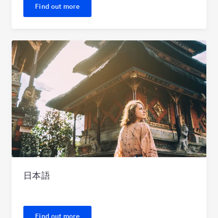
Find out more
日本語
Find out more