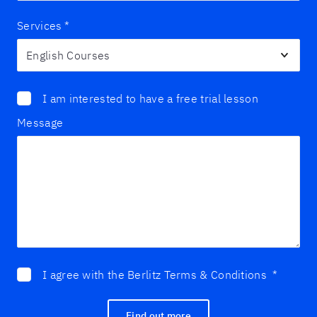
Services
*
I am interested to have a free trial lesson
Message
I agree with the Berlitz Terms & Conditions
*
Find out more