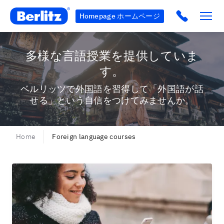
Berlitz AU
Click to c
Homepage ホームページ
多様な言語授業を提供していま
す。
ベルリッツで外国語を習得して「外国語が話
せる」という自信をつけてみませんか。
Home
Foreign language courses