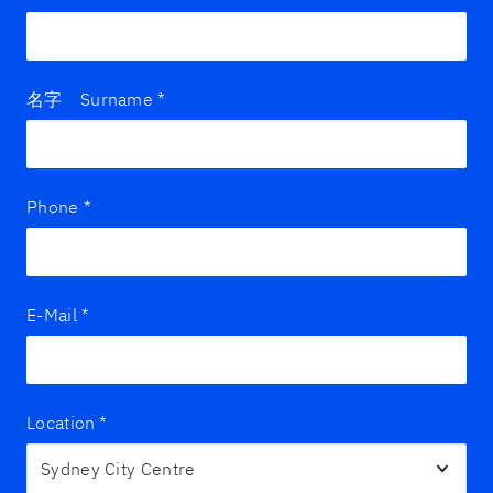
名字 Surname
*
Phone
*
E-Mail
*
Location
*