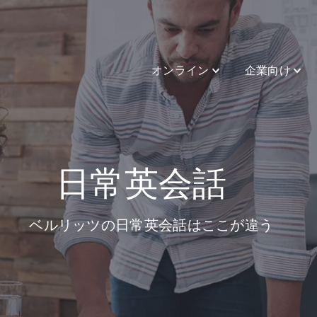
オンライン
企業向け
日常英会話
ベルリッツの日常英会話はここが違う