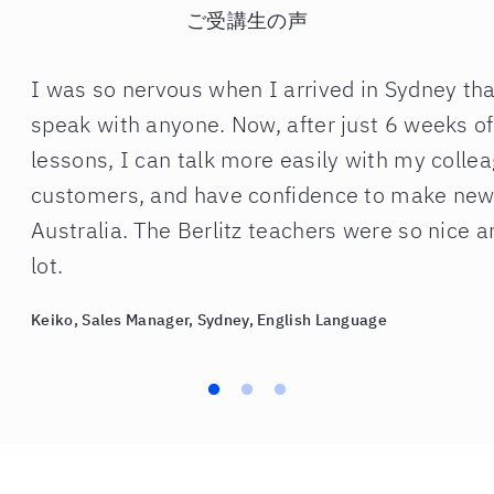
ご受講生の声
I was so nervous when I arrived in Sydney tha
speak with anyone. Now, after just 6 weeks of
lessons, I can talk more easily with my colle
customers, and have confidence to make new 
Australia. The Berlitz teachers were so nice 
lot.
Keiko, Sales Manager, Sydney, English Language