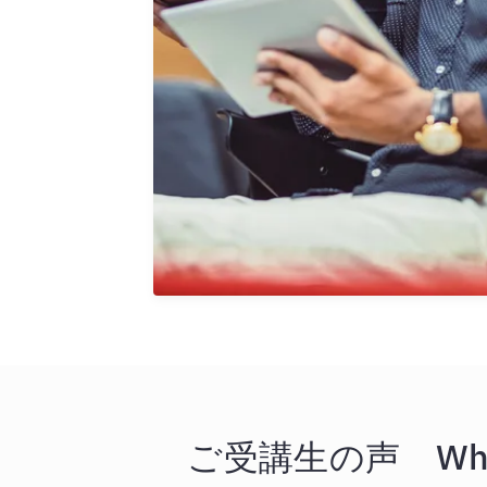
ご受講生の声 What our