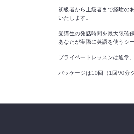
初級者から上級者まで経験の
いたします。
受講生の発話時間を最大限確
あなたが実際に英語を使うシ
プライベートレッスンは通学
パッケージは10回（1回90