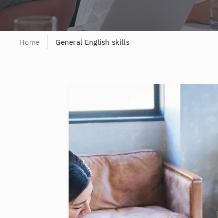
Home
General English skills