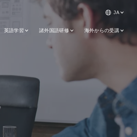
JA
英語学習
諸外国語研修
海外からの受講