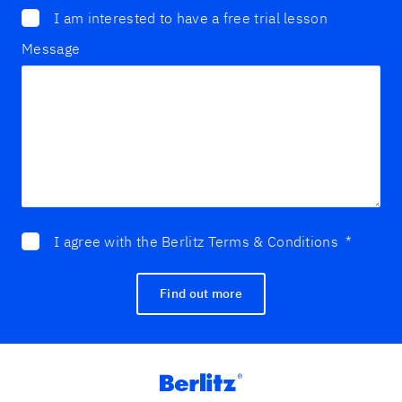
I am interested to have a free trial lesson
Message
I agree with the Berlitz Terms & Conditions
*
Find out more