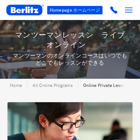
Berlitz AU
Click to c
Homepage ホームページ
マンツーマンレッスン ライブ
オンライン
マンツーマンのオンラインコースはいつでも
どこでもレッスンができる
Home
All Online Programs
Online Private Lessons