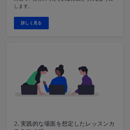
します。
詳しく見る
2. 実践的な場面を想定したレッスンカ