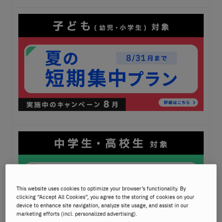
This website uses cookies to optimize your browser’s functionality. By
clicking “Accept All Cookies”, you agree to the storing of cookies on your
device to enhance site navigation, analyze site usage, and assist in our
marketing efforts (incl. personalized advertising).