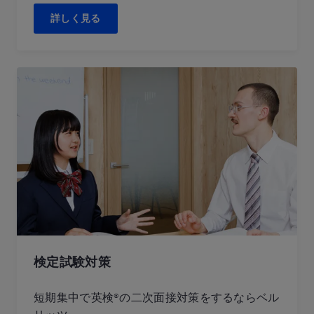
詳しく見る
検定試験対策
短期集中で英検®の二次面接対策をするならベル