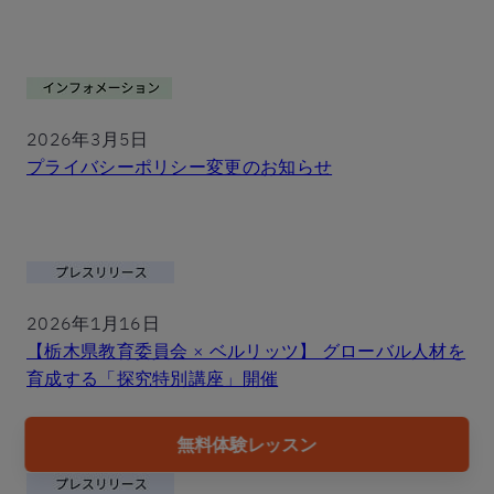
2026年3月5日
プライバシーポリシー変更のお知らせ
2026年1月16日
【栃木県教育委員会 × ベルリッツ】 グローバル人材を
育成する「探究特別講座」開催
無料体験レッスン