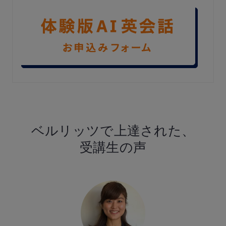
ベルリッツで
上達された、
受講生の声