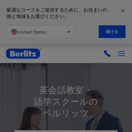
✕
最適なコースをご提供するために、お住まいの
国と地域をお選びください。
United States
続ける
英会話教室と語学スクール | ベルリッツ
英会話教室・
語学スクールの
ベルリッツ