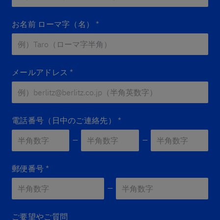
お名前 ローマ字（名）
*
メールアドレス
*
電話番号（日中のご連絡先）
*
郵便番号
*
Zip 2
*
ご要望やご質問