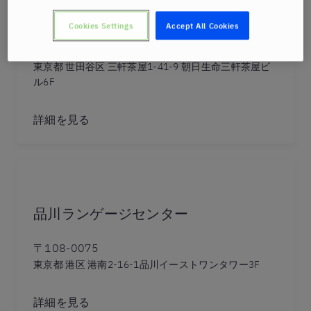
三軒茶屋ランゲージセンター
Cookies Settings
Accept All Cookies
〒154-0024
東京都 世田谷区 三軒茶屋1-41-9 朝日生命三軒茶屋ビ
ル6F
詳細を見る
品川ランゲージセンター
〒108-0075
東京都 港区 港南2-16-1品川イーストワンタワー3F
詳細を見る