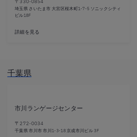
〒330-0854
埼玉県 さいたま市 大宮区桜木町1-7-5 ソニックシティ
ビル18F
詳細を見る
千葉県
市川ランゲージセンター
〒272-0034
千葉県 市川市 市川1-3-18 京成市川ビル 3F