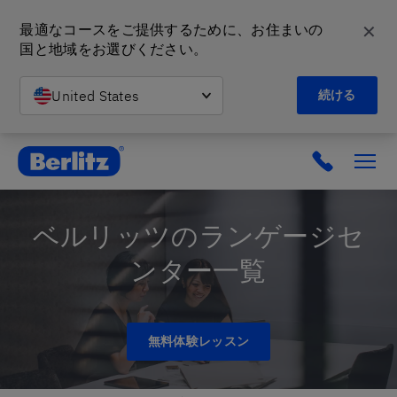
✕
最適なコースをご提供するために、お住まいの
国と地域をお選びください。
United States
続ける
英会話教室と語学スクール | ベルリッツ
ベルリッツのランゲージセ
ンター一覧
無料体験レッスン