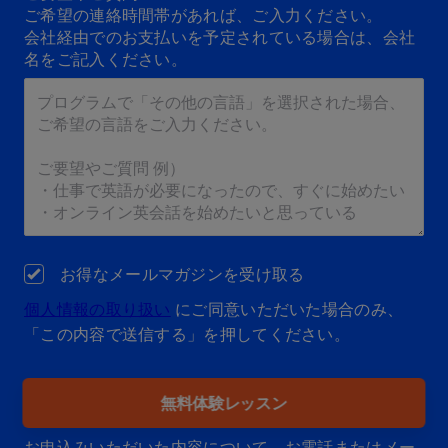
ご希望の連絡時間帯があれば、ご入力ください。
会社経由でのお支払いを予定されている場合は、会社
名をご記入ください。
お得なメールマガジンを受け取る
個人情報の取り扱い
にご同意いただいた場合のみ、
「この内容で送信する」を押してください。
無料体験レッスン
お申込みいただいた内容について、お電話またはメー