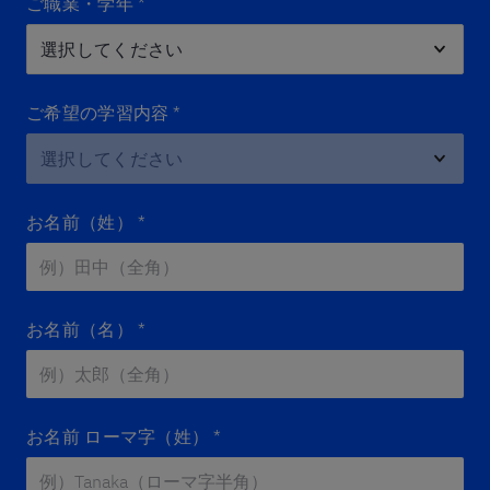
ご職業・学年
*
ご希望の学習内容
*
お名前（姓）
*
お名前（名）
*
お名前 ローマ字（姓）
*