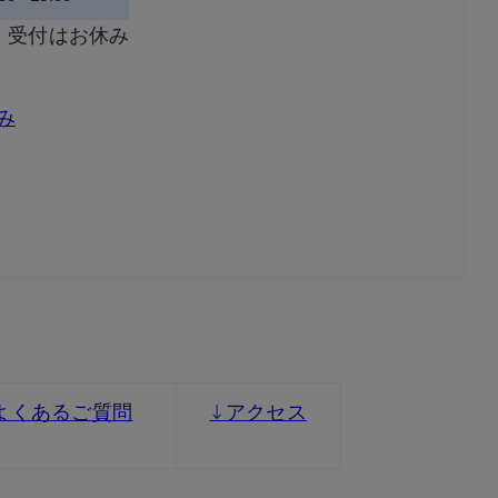
、受付はお休み
み
よくあるご質問
↓アクセス