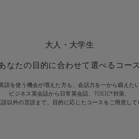
大人・大学生
あなたの目的に合わせて選べるコー
英語を使う機会が増えた方も、会話力を一から鍛えた
ビジネス英会話から日常英会話、TOEIC®対策、
英語以外の言語まで、目的に応じたコースをご用意して