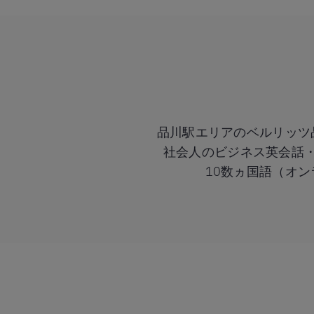
品川駅エリアのベルリッツ
社会人のビジネス英会話
10数ヵ国語（オ