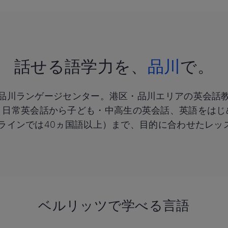
話せる語学力を、
品川
で。
品川ランゲージセンター。港区・品川エリアの英会話
・日常英会話から子ども・中高生の英会話、英語をはじ
ンラインでは40ヵ国語以上）まで、目的に合わせたレッ
ベルリッツで学べる言語