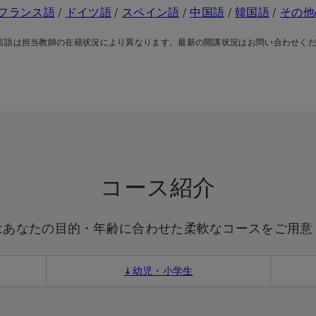
フランス語
/
ドイツ語
/
スペイン語
/
中国語
/
韓国語
/
その他
言語は担当教師の在籍状況により異なります。最新の開講状況はお問い合わせく
コース紹介
はあなたの目的・年齢に合わせた柔軟なコースをご用意
↓幼児・小学生