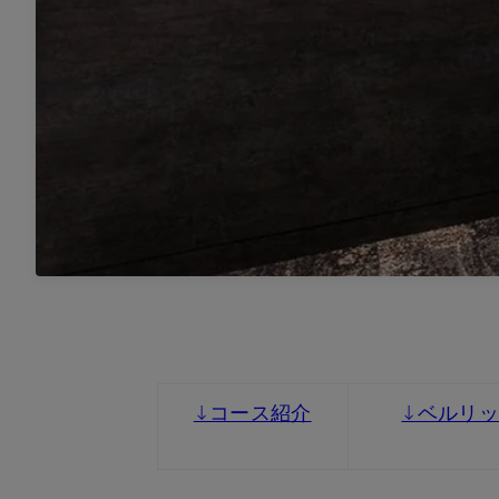
↓コース紹介
↓ベルリッ