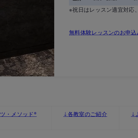
※祝日はレッスン適宜対応
無料体験レッスンのお申込
ツ・メソッド®
↓各教室のご紹介
↓