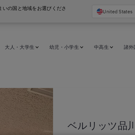
まいの国と地域をお選びくださ
United States
大人・大学生
幼児・小学生
中高生
諸外
ベルリッツ品