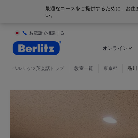
最適なコースをご提供するために、お住
い。
お電話で相談する
英会話教室と語学スクール | ベルリッツ
オンライン
ベルリッツ英会話トップ
教室一覧
東京都
品川