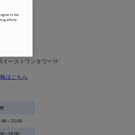
 agree to the
ting efforts
1品川イーストワンタワー3F
情報はこちら
付
:00 - 21:00
30 - 18:00