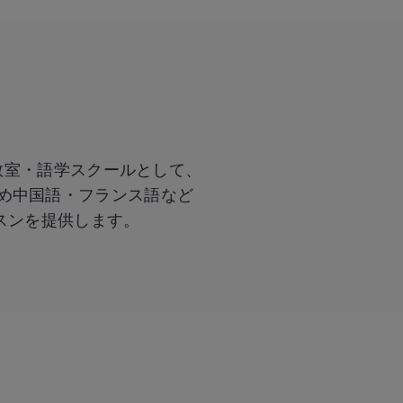
教室・語学スクールとして、
め中国語・フランス語など
スンを提供します。