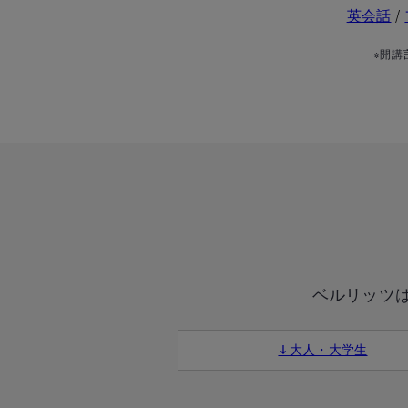
英会話
/
※開講
ベルリッツ
↓大人・大学生