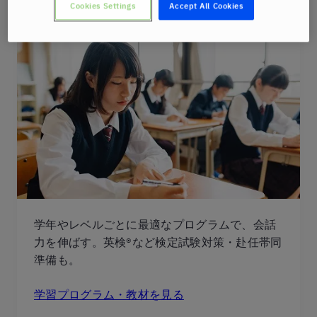
Cookies Settings
Accept All Cookies
学年やレベルごとに最適なプログラムで、会話
力を伸ばす。英検®など検定試験対策・赴任帯同
準備も。
学習プログラム・教材を見る