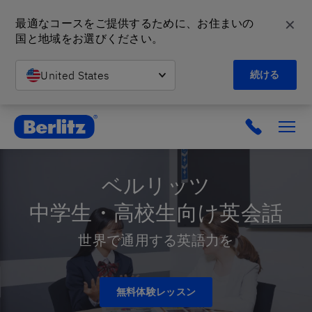
✕
最適なコースをご提供するために、お住まいの
国と地域をお選びください。
United States
続ける
英会話教室と語学スクール | ベルリッツ
ベルリッツ
中学生・高校生向け英会話
世界で通用する英語力を
無料体験レッスン