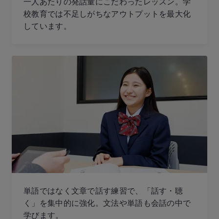
一人あたりの発話量にこだわったレッスン。学
校教育では不足しがちなアウトプットを最大化
しています。
単語ではなく文章で話す練習で、「話す・聴
く」を集中的に強化。文法や単語も会話の中で
学びます。