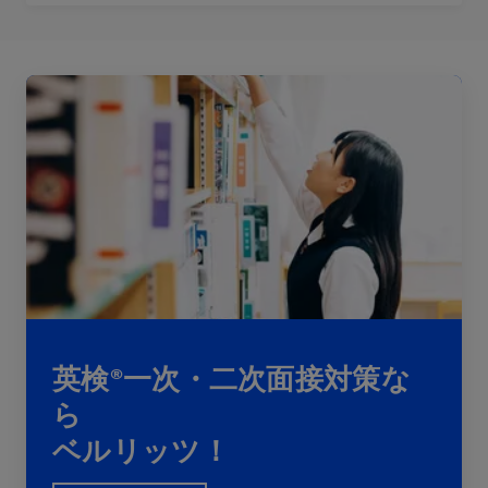
英検®一次・二次面接対策な
ら
ベルリッツ！