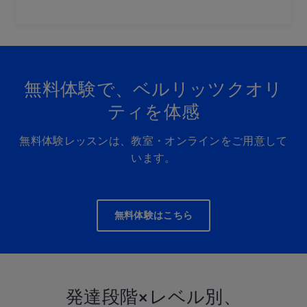
無料体験で、ベルリッツクオリ
ティを体感
無料体験レッスンは、教室・オンラインをご用意して
います。
無料体験はこちら
発達段階×レベル別、