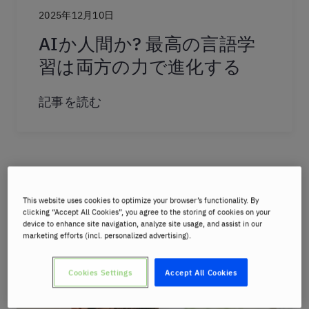
2025年12月10日
AIか人間か? 最高の言語学
習は両方の力で進化する
記事を読む
This website uses cookies to optimize your browser’s functionality. By
clicking “Accept All Cookies”, you agree to the storing of cookies on your
device to enhance site navigation, analyze site usage, and assist in our
marketing efforts (incl. personalized advertising).
Cookies Settings
Accept All Cookies