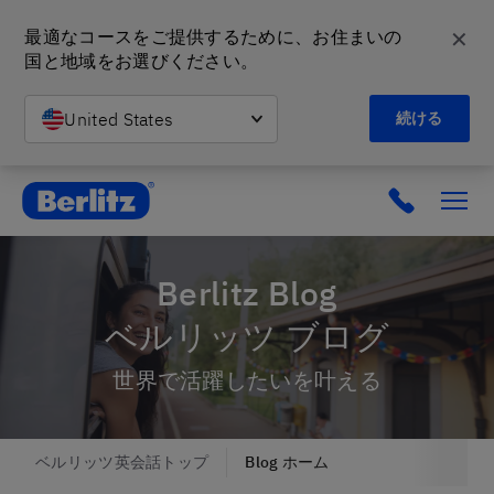
✕
最適なコースをご提供するために、お住まいの
国と地域をお選びください。
United States
続ける
英会話教室と語学スクール | ベルリッツ
Berlitz Blog
ベルリッツ ブログ
世界で活躍したいを叶える
ベルリッツ英会話トップ
Blog ホーム