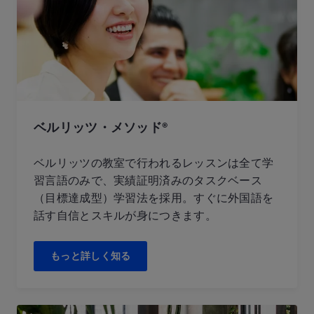
ベルリッツ・メソッド®
ベルリッツの教室で行われるレッスンは全て学
習言語のみで、実績証明済みのタスクベース
（目標達成型）学習法を採用。すぐに外国語を
話す自信とスキルが身につきます。
もっと詳しく知る