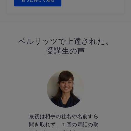
もっと詳しく知る
ベルリッツで
上達された、
受講生の声
ルリッツっ
最初は相手の社名や名前すら
ベルリッツ
では？」と
聞き取れず、１回の電話の取
してわかっ