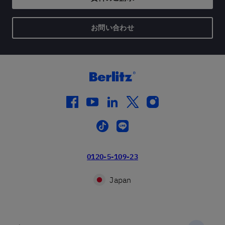
お問い合わせ
facebook
youtube
linkedin
twitter
instagram
tiktok
line
0120-5-109-23
Japan