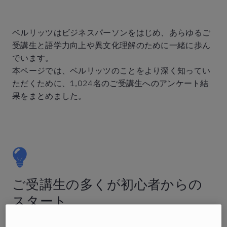
ベルリッツはビジネスパーソンをはじめ、あらゆるご
受講生と語学力向上や異文化理解のために一緒に歩ん
でいます。
本ページでは、ベルリッツのことをより深く知ってい
ただくために、1,024名のご受講生へのアンケート結
果をまとめました。
ご受講生の多くが初心者からの
スタート