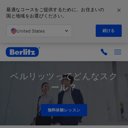
✕
最適なコースをご提供するために、お住まいの
国と地域をお選びください。
United States
続ける
英会話教室と語学スクール | ベルリッツ
ベルリッツってどんなスク
ール？
無料体験レッスン