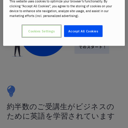
This website uses cookies to optimize your browser’s functionality. By
clicking “Accept All Cookies”, you agree to the storing of cookies on your
device to enhance site navigation, analyze site usage, and assist in our
marketing efforts (incl. personalized advertising).
Cookies Settings
Accept All Cookies
約半数のご受講生がビジネスの
ために英語を学習されています