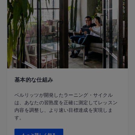
基本的な仕組み
ベルリッツが開発したラーニング・サイクル
は、あなたの習熟度を正確に測定してレッスン
内容を調整し、より速い目標達成を実現しま
す。