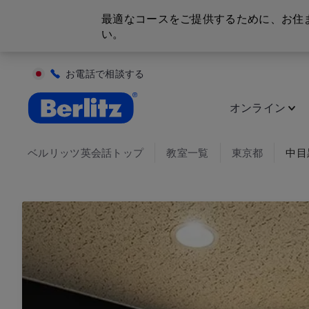
最適なコースをご提供するために、お住
い。
お電話で相談する
英会話教室と語学スクール | ベルリッツ
オンライン
ベルリッツ英会話トップ
教室一覧
東京都
中目