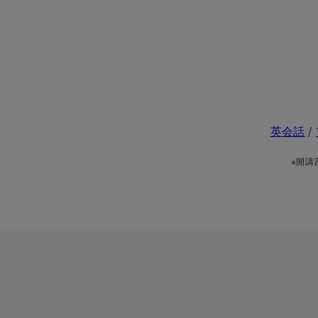
英会話
/
※開講