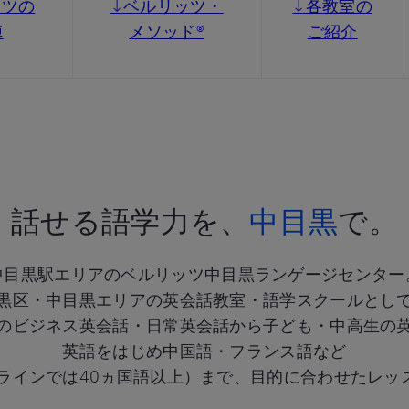
ッツの
↓ベルリッツ・
↓各教室の
陣
メソッド®
ご紹介
話せる語学力を、
中目黒
で。
中目黒駅エリアのベルリッツ中目黒ランゲージセンター
黒区・中目黒エリアの英会話教室・語学スクールとし
のビジネス英会話・日常英会話から子ども・中高生の
英語をはじめ中国語・フランス語など
ンラインでは40ヵ国語以上）まで、目的に合わせたレッ