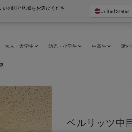
まいの国と地域をお選びくださ
United States
大人・大学生
幼児・小学生
中高生
諸外
黒
ベルリッツ中