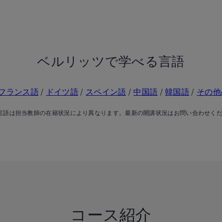
ベルリッツで学べる言語
フランス語
/
ドイツ語
/
スペイン語
/
中国語
/
韓国語
/
その他
言語は担当教師の在籍状況により異なります。最新の開講状況はお問い合わせく
コース紹介