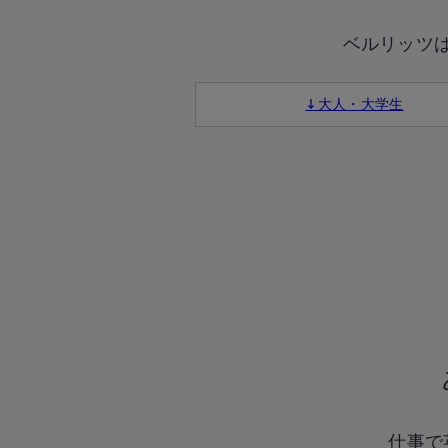
ベルリッツ
↓大人・大学生
仕事で