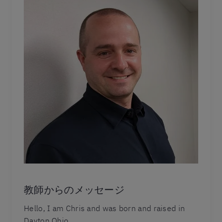
教師からのメッセージ
Hello, I am Chris and was born and raised in
Dayton Ohio.