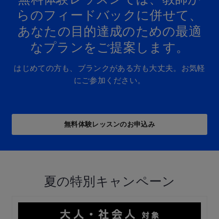
らの​フィードバックに​併せて、
あなたの​目的達成の​ための​最適
な​プランを​ご提案します。​
はじめての方も、ブランクがある方も大丈夫。お気軽
にご参加ください。
無料体験レッスンの​お申込み
夏の特別キャンペーン