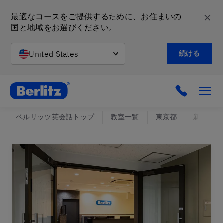
✕
最適なコースをご提供するために、お住まいの
国と地域をお選びください。
United States
続ける
英会話教室と語学スクール | ベルリッツ
ベルリッツ英会話トップ
教室一覧
東京都
新宿