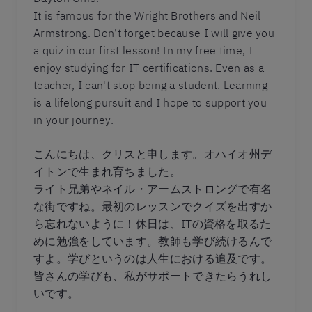
It is famous for the Wright Brothers and Neil
Armstrong. Don't forget because I will give you
a quiz in our first lesson! In my free time, I
enjoy studying for IT certifications. Even as a
teacher, I can't stop being a student. Learning
is a lifelong pursuit and I hope to support you
in your journey.
こんにちは、クリスと申します。オハイオ州デ
イトンで生まれ育ちました。
ライト兄弟やネイル・アームストロングで有名
な街ですね。最初のレッスンでクイズを出すか
ら忘れないように！休日は、ITの資格を取るた
めに勉強をしています。教師も学び続けるんで
すよ。学びというのは人生における追及です。
皆さんの学びも、私がサポートできたらうれし
いです。