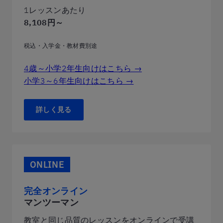
1レッスンあたり
8,108円～
税込・入学金・教材費別途
4歳～小学2年生向けはこちら →
小学3～6年生向けはこちら →
詳しく見る
ONLINE
完全オンライン
マンツーマン
教室と同じ品質のレッスンをオンラインで受講