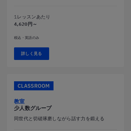
1レッスンあたり
4,620円～
税込・英語のみ
詳しく見る
CLASSROOM
教室
少人数グループ
同世代と切磋琢磨しながら話す力を鍛える