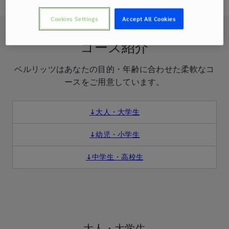
Cookies Settings
Accept All Cookies
コース紹介
ベルリッツはあなたの目的・年齢に合わせた柔軟なコ
ースをご用意しています。
↓大人・大学生
↓幼児・小学生
↓中学生・高校生
大人・大学生