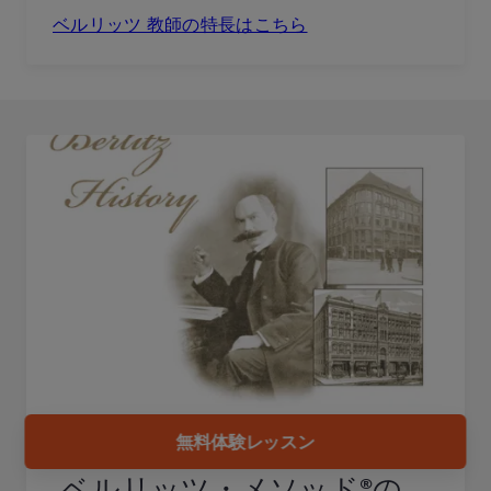
ベルリッツ 教師の特長はこちら
無料体験レッスン
ベルリッツ・メソッド®の