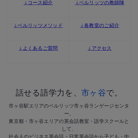
↓コース紹介
↓ベルリッツの教師陣
↓ベルリッツメソッド
↓各教室のご紹介
↓よくあるご質問
↓アクセス
話せる語学力を、
市ヶ谷
で。
市ヶ谷駅エリアのベルリッツ市ヶ谷ランゲージセンタ
ー。
東京都・市ヶ谷エリアの英会話教室・語学スクールと
して、
社会人のビジネス英会話・日常英会話から子ども・中