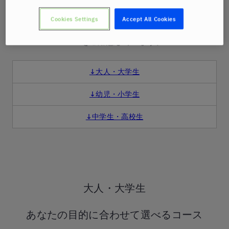
コース紹介
Cookies Settings
Accept All Cookies
ベルリッツはあなたの目的・年齢に合わせた柔軟なコ
ースをご用意しています。
↓大人・大学生
↓幼児・小学生
↓中学生・高校生
大人・大学生
あなたの目的に合わせて選べるコース