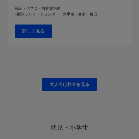
税込・入学金・教材費別途
※開講ランゲージセンター：大手町・新宿・梅田
詳しく見る
大人向け料金を見る
幼児・小学生