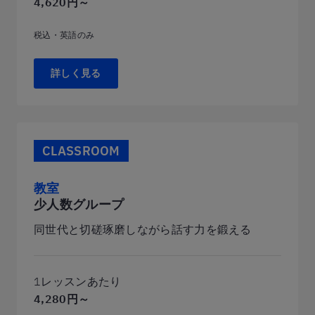
4,620円～
税込・英語のみ
詳しく見る
CLASSROOM
教室
少人数グループ
同世代と切磋琢磨しながら話す力を鍛える
1レッスンあたり
4,280円～