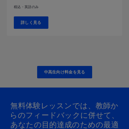
税込・英語のみ
詳しく見る
中高生向け料金を見る
無料体験レッスンでは、​教師か
らの​フィードバックに​併せて、
あなたの​目的達成の​ための​最適