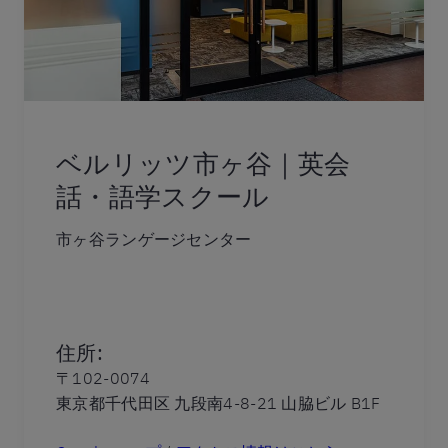
ベルリッツ市ヶ谷｜英会
話・語学スクール
市ヶ谷ランゲージセンター
住所
:
〒102-0074
東京都千代田区 九段南4-8-21 山脇ビル B1F