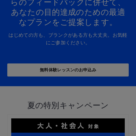
らの​フィードバックに​併せて、
あなたの​目的達成の​ための​最適
な​プランを​ご提案します。​
はじめての方も、ブランクがある方も大丈夫。お気軽
にご参加ください。
無料体験レッスンの​お申込み
夏の特別キャンペーン