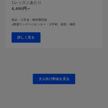
1レッスンあたり
4,400円～
税込・入学金・教材費別途
※開講ランゲージセンター：大手町・新宿・梅田
詳しく見る
大人向け料金を見る