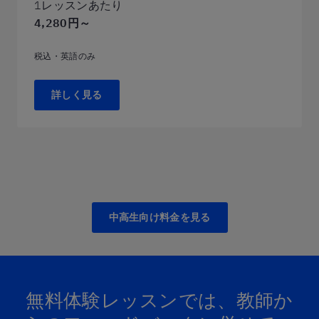
1レッスンあたり
4,280円～
税込・英語のみ
詳しく見る
中高生向け料金を見る
無料体験レッスンでは、​教師か