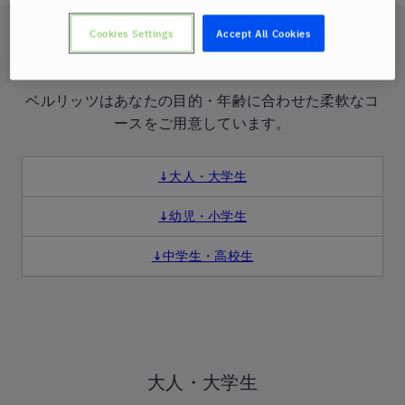
Cookies Settings
Accept All Cookies
コース紹介
ベルリッツはあなたの目的・年齢に合わせた柔軟なコ
ースをご用意しています。
↓大人・大学生
↓幼児・小学生
↓中学生・高校生
大人・大学生