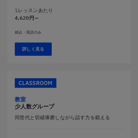
1レッスンあたり
4,620円～
税込・英語のみ
詳しく見る
CLASSROOM
教室
少人数グループ
同世代と切磋琢磨しながら話す力を鍛える