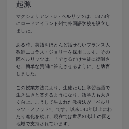
起源
マクシミリアン・D・ベルリッツは、1878年
にロードアイランド州で外国語学校を設立し
ました。
ある時、英語をほとんど話せないフランス人
教師ニコラス・ジョリーを採用します。その
際ベルリッツは、「できるだけ生徒に復唱さ
せ、簡単な質問に答えさせるように」と助言
しました。
この授業方法により、生徒たちは学習言語で
生き生きと答えるようになり、語学力も大き
く向上。こうして生まれた教授法が「ベルリ
ッツ・メソッド®」です。以来140年以上にわ
たり進化を続け、現在では世界80以上の国と
地域で支持されています。