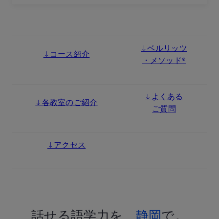
↓ベルリッツ
↓コース紹介
・メソッド®
↓よくある
↓各教室のご紹介
ご質問
↓アクセス
話せる語学力を、
静岡
で。