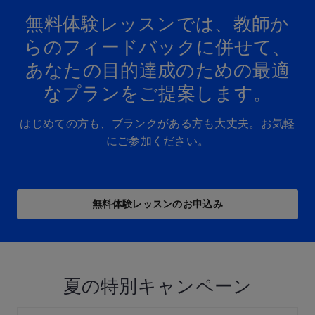
無料体験レッスンでは、​教師か
らの​フィードバックに​併せて、
あなたの​目的達成の​ための​最適
な​プランを​ご提案します。​
はじめての方も、ブランクがある方も大丈夫。お気軽
にご参加ください。
無料体験レッスンの​お申込み
夏の特別キャンペーン