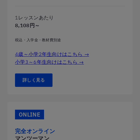
1レッスンあたり
8,108円～
税込・入学金・教材費別途
4歳～小学2年生向けはこちら →
小学3～6年生向けはこちら →
詳しく見る
ONLINE
完全オンライン
マンツーマン