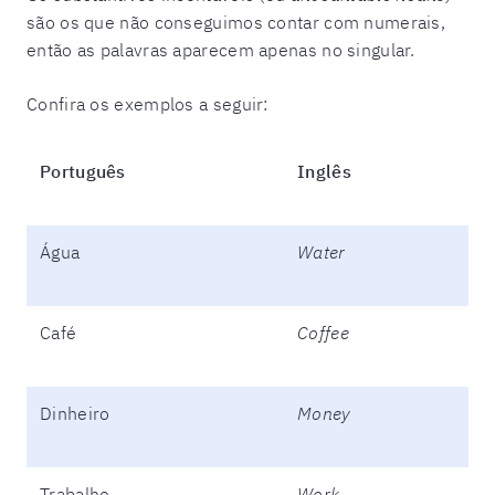
são os que não conseguimos contar com numerais,
então as palavras aparecem apenas no singular.
Confira os exemplos a seguir:
Português
Inglês
Água
Water
Café
Coffee
Dinheiro
Money
Trabalho
Work