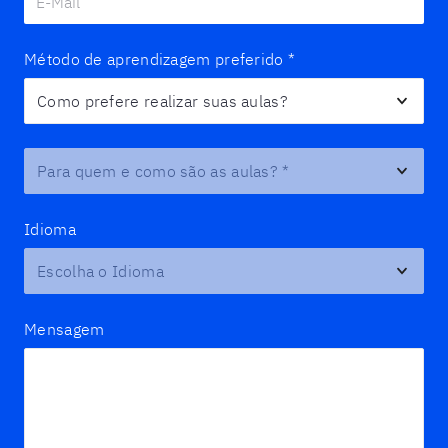
Método de aprendizagem preferido
*
Para quem e como são as aulas?
*
Idioma
Mensagem