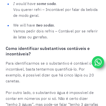
I would have
some soda
.
Vou querer refri – Incontável por falar da bebida
de modo geral.
We will have
two sodas
.
Vamos pedir dois refris – Contável por se referir
às latas ou garrafas.
Como identificar substantivos contáveis e
incontáveis?
Para identificarmos se o substantivo é contável ou
incontável, basta tentarmos quantificá-lo. Por
exemplo, é possível dizer que há cinco lápis ou 20
canetas.
Por outro lado, o substantivo água é impossível de
contar em números por si só. Não é certo dizer
“tenho 3 águas”, mas pode-se falar “tenho 3 garrafas