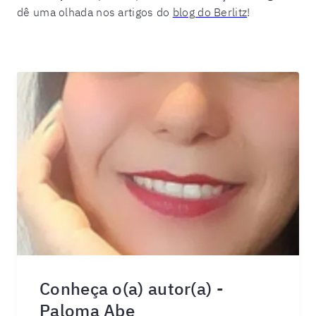
dê uma olhada nos artigos do
blog do Berlitz
!
Conheça o(a) autor(a) -
Paloma Abe