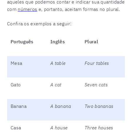
aqueles que podemos contar e indicar sua quantidade
com
números
e, portanto, aceitam formas no plural.
Confira os exemplos a seguir:
Português
Inglês
Plural
Mesa
A table
Four tables
Gato
A cat
Seven cats
Banana
A banana
Two bananas
Casa
A house
Three houses