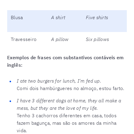
Blusa
A shirt
Five shirts
Travesseiro
A pillow
Six pillows
Exemplos de frases com substantivos contáveis em
inglês:
I ate two burgers for lunch, I'm fed up.
Comi dois hambúrgueres no almoço, estou farto.
I have 3 different dogs at home, they all make a
mess, but they are the love of my life.
Tenho 3 cachorros diferentes em casa, todos
fazem bagunça, mas são os amores da minha
vida.