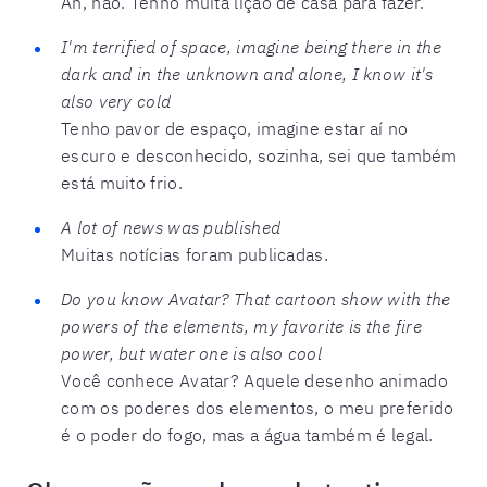
Ah, não. Tenho muita lição de casa para fazer.
I'm terrified of space, imagine being there in the
dark and in the unknown and alone, I know it's
also very cold
Tenho pavor de espaço, imagine estar aí no
escuro e desconhecido, sozinha, sei que também
está muito frio.
A lot of news was published
Muitas notícias foram publicadas.
Do you know Avatar? That cartoon show with the
powers of the elements, my favorite is the fire
power, but water one is also cool
Você conhece Avatar? Aquele desenho animado
com os poderes dos elementos, o meu preferido
é o poder do fogo, mas a água também é legal.