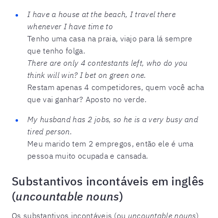
I have a house at the beach, I travel there
whenever I have time to
Tenho uma casa na praia, viajo para lá sempre
que tenho folga.
There are only 4 contestants left, who do you
think will win? I bet on green one.
Restam apenas 4 competidores, quem você acha
que vai ganhar? Aposto no verde.
My husband has 2 jobs, so he is a very busy and
tired person.
Meu marido tem 2 empregos, então ele é uma
pessoa muito ocupada e cansada.
Substantivos incontáveis em inglês
(
uncountable nouns
)
Os substantivos incontáveis (ou
uncountable nouns
)