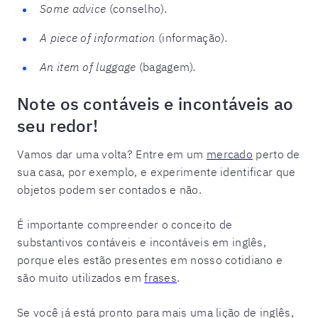
Some advice
(conselho)
.
A piece of information
(informação)
.
An item of luggage
(bagagem)
.
Note os contáveis e incontáveis ao
seu redor!
Vamos dar uma volta? Entre em um
mercado
perto de
sua casa, por exemplo, e experimente identificar que
objetos podem ser contados e não.
É importante compreender o conceito de
substantivos contáveis e incontáveis em inglês,
porque eles estão presentes em nosso cotidiano e
são muito utilizados em
frases
.
Se você já está pronto para mais uma lição de inglês,