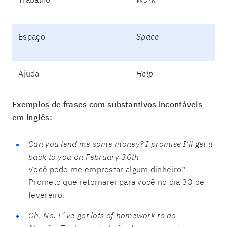
Espaço
Space
Ajuda
Help
Exemplos de frases com substantivos incontáveis
em inglês:
Can you lend me some money? I promise I'll get it
back to you on February 30th
Você pode me emprestar algum dinheiro?
Prometo que retornarei para você no dia 30 de
fevereiro.
Oh, No. I´ve got lots of homework to do