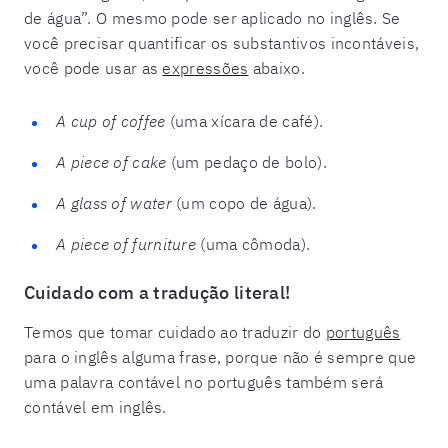
de água”. O mesmo pode ser aplicado no inglês. Se
você precisar quantificar os substantivos incontáveis,
você pode usar as
expressões
abaixo.
A cup of coffee
(uma xícara de café).
A piece of cake
(um pedaço de bolo).
A glass of water
(um copo de água).
A piece of furniture
(uma cômoda)
.
Cuidado com a tradução literal!
Temos que tomar cuidado ao traduzir do
português
para o inglês alguma frase, porque não é sempre que
uma palavra contável no português também será
contável em inglês.