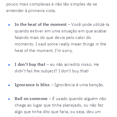
pouco mais complexas e não tão simples de se
entender à primeira vista.
In the heat of the moment
– Você pode utilizá-la
quando estiver em uma situação em que acabar
falando mais do que devia pelo calor do
momento. I said some really mean things in the
heat of the moment, I’m sorry.
I don’t buy that
– eu não acredito nisso. He
didn’t fail the subject? I don’t buy that!
Ignorance is bliss
– Ignorância é uma benção.
Bail on someone
– É usado quando alguém não
chega ao lugar que tinha planejado, ou não fez
algo que tinha dito que faria, ou seja, deu um