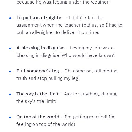
because he was feeling under the weather.
To pull an all-nighter
– I didn’t start the
assignment when the teacher told us, so I had to
pull an all-nighter to deliver it on time.
A blessing in disguise
– Losing my job was a
blessing in disguise! Who would have known?
Pull someone’s leg
– Oh, come on, tell me the
truth and stop pulling my leg!
The sky is the limit
– Ask for anything, darling,
the sky's the limit!
On top of the world
– I’m getting married! I’m
feeling on top of the world!