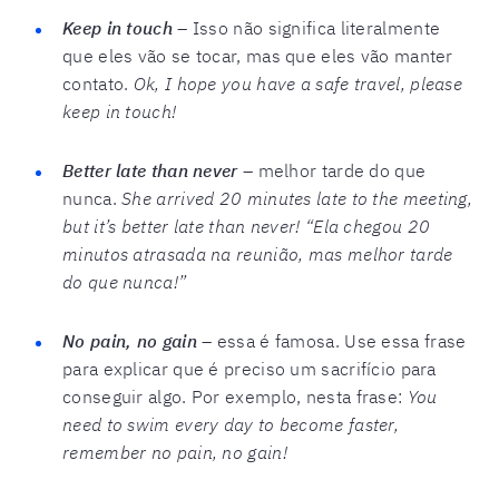
Keep in touch
–
Isso não significa literalmente
que eles vão se tocar, mas que eles vão manter
contato.
Ok, I hope you have a safe travel, please
keep in touch!
Better late than never
–
melhor tarde do que
nunca.
She arrived 20 minutes late to the meeting,
but it’s better late than never! “Ela chegou 20
minutos atrasada na reunião, mas melhor tarde
do que nunca!”
No pain, no gain
–
essa é famosa. Use essa frase
para explicar que é preciso um sacrifício para
conseguir algo. Por exemplo, nesta frase:
You
need to swim every day to become faster,
remember no pain, no gain!