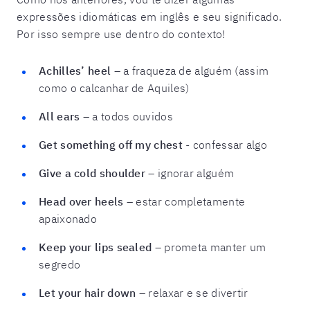
expressões idiomáticas em inglês e seu significado.
Por isso sempre use dentro do contexto!
Achilles’ heel
– a fraqueza de alguém (assim
como o calcanhar de Aquiles)
All ears
– a todos ouvidos
Get something off my chest
- confessar algo
Give a cold shoulder
– ignorar alguém
Head over heels
– estar completamente
apaixonado
Keep your lips sealed
– prometa manter um
segredo
Let your hair down
– relaxar e se divertir