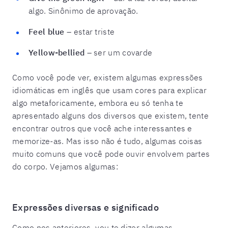
algo. Sinônimo de aprovação.
Feel blue
– estar triste
Yellow-bellied –
ser um covarde
Como você pode ver, existem algumas expressões
idiomáticas em inglês que usam cores para explicar
algo metaforicamente, embora eu só tenha te
apresentado alguns dos diversos que existem, tente
encontrar outros que você ache interessantes e
memorize-as. Mas isso não é tudo, algumas coisas
muito comuns que você pode ouvir envolvem partes
do corpo. Vejamos algumas:
Expressões diversas e significado
Como nos anteriores, vou te dizer algumas