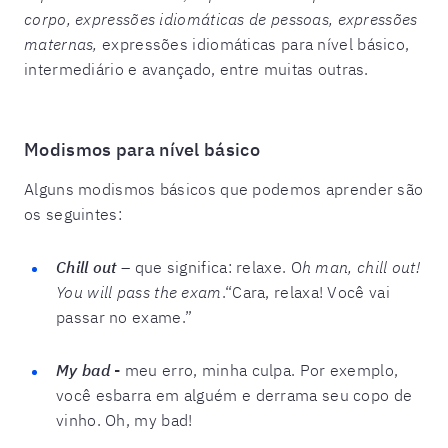
corpo, expressões idiomáticas de pessoas, expressões
maternas,
expressões idiomáticas para nível básico,
intermediário e avançado, entre muitas outras.
Modismos para nível básico
Alguns modismos básicos que podemos aprender são
os seguintes:
Chill out
–
que significa: relaxe. O
h man, chill out!
You will pass the exam
.“Cara, relaxa! Você vai
passar no exame.”
My bad
-
meu erro, minha culpa. Por exemplo,
você esbarra em alguém e derrama seu copo de
vinho. Oh, my bad!