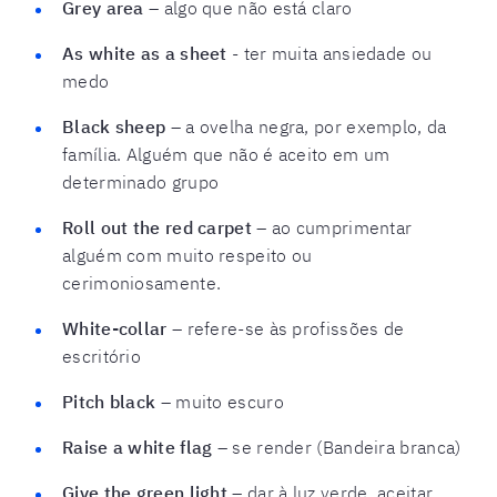
Grey area
– algo que não está claro
As white as a sheet
- ter muita ansiedade ou
medo
Black sheep
– a ovelha negra, por exemplo, da
família. Alguém que não é aceito em um
determinado grupo
Roll out the red carpet
– ao cumprimentar
alguém com muito respeito ou
cerimoniosamente.
White-collar
– refere-se às profissões de
escritório
Pitch black
– muito escuro
Raise a white flag
– se render (Bandeira branca)
Give the green light
– dar à luz verde, aceitar