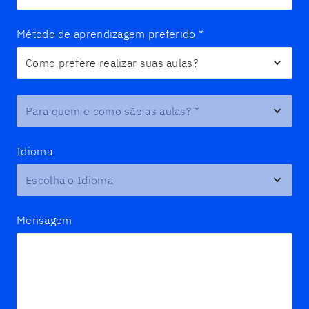
Método de aprendizagem preferido
*
Para quem e como são as aulas?
*
Idioma
Mensagem