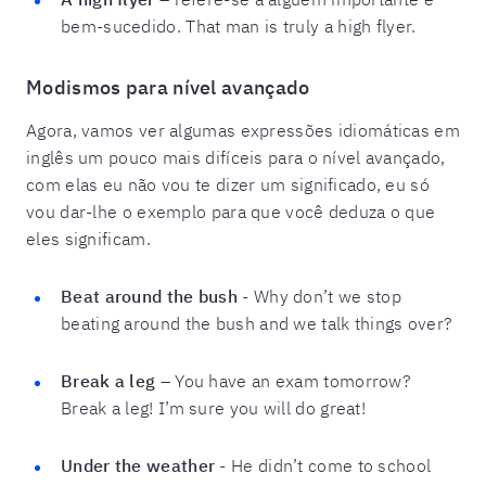
bem-sucedido. That man is truly a high flyer.
Modismos para nível avançado
Agora, vamos ver algumas expressões idiomáticas em
inglês um pouco mais difíceis para o nível avançado,
com elas eu não vou te dizer um significado, eu só
vou dar-lhe o exemplo para que você deduza o que
eles significam.
Beat around the bush
- Why don’t we stop
beating around the bush and we talk things over?
Break a leg
– You have an exam tomorrow?
Break a leg! I’m sure you will do great!
Under the weather
- He didn’t come to school