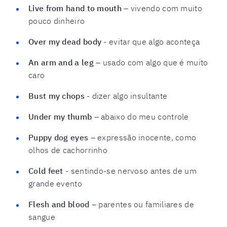
Live from hand to mouth
– vivendo com muito
pouco dinheiro
Over my dead body
- evitar que algo aconteça
An arm and a leg
– usado com algo que é muito
caro
Bust my chops
- dizer algo insultante
Under my thumb
– abaixo do meu controle
Puppy dog eyes
– expressão inocente, como
olhos de cachorrinho
Cold feet
- sentindo-se nervoso antes de um
grande evento
Flesh and blood
– parentes ou familiares de
sangue