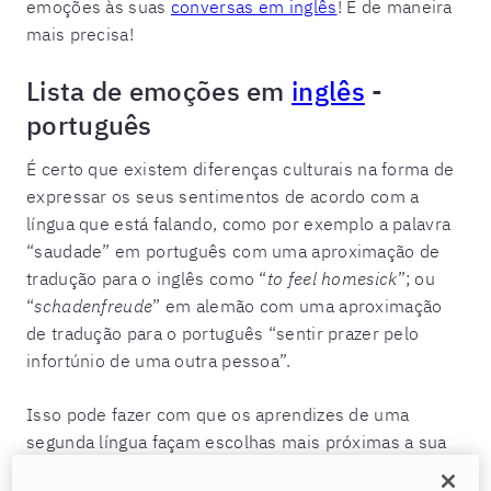
emoções às suas
conversas em inglês
! E de maneira
mais precisa!
Lista de emoções em
inglês
-
português
É certo que existem diferenças culturais na forma de
expressar os seus sentimentos de acordo com a
língua que está falando, como por exemplo a palavra
“saudade” em português com uma aproximação de
tradução para o inglês como “
to feel homesick
”; ou
“
schadenfreude
” em alemão com uma aproximação
de tradução para o português “sentir prazer pelo
infortúnio de uma outra pessoa”.
Isso pode fazer com que os aprendizes de uma
segunda língua façam escolhas mais próximas a sua
própria língua mãe ao invés de buscar uma definição