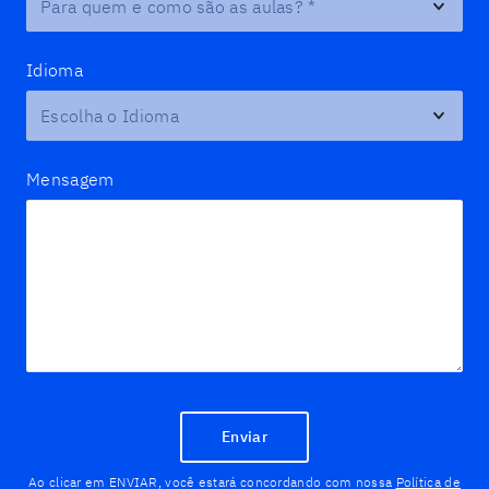
Idioma
Mensagem
Enviar
Ao clicar em ENVIAR, você estará concordando com nossa
Política de