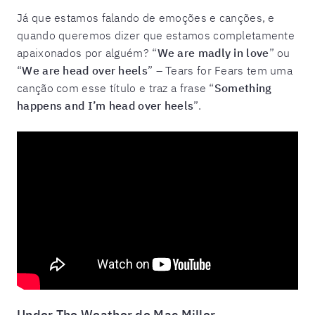
Já que estamos falando de emoções e canções, e
quando queremos dizer que estamos completamente
apaixonados por alguém? “
We are madly in love
” ou
“
We are head over heels
” – Tears for Fears tem uma
canção com esse título e traz a frase “
Something
happens and I’m head over heels
”.
Under The Weather de Mac Miller