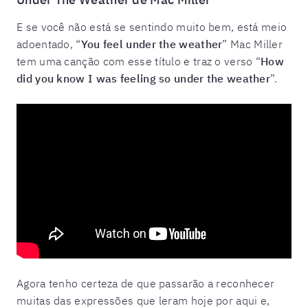
E se você não está se sentindo muito bem, está meio
adoentado, “
You feel under the weather
” Mac Miller
tem uma canção com esse título e traz o verso “
How
did you know I was feeling so under the weather
”.
Agora tenho certeza de que passarão a reconhecer
muitas das expressões que leram hoje por aqui e,