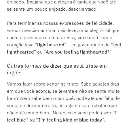
enjoado. Imagine que a alegria é tanta que você até
se sente um pouco enjoado, desorientado.
Para terminar as nossas expressões de felicidade,
vamos mencionar uma mais leve, uma alegria tal que
nada te preocupa ou te estressa, você está com o
coração leve “
lighthearted
” – eu gosto muito de “
feel
lighthearted
” ou “
Are you feeling lighthearted
?”
Outras formas de dizer que está triste em
inglês
Vamos falar sobre sentir-se triste. Sabe aqueles dias
em que você acorda, se levanta e não se sente muito
bem? Nem sabe bem o por quê, pode até ser falta de
sono, de dormir direito, ou algo no seu trabalho que
não está muito bem...Neste caso você pode dizer “
I
feel blue
” ou “
I’m feeling kind of blue today
”.