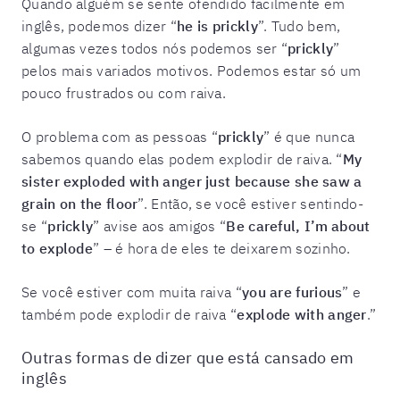
Quando alguém se sente ofendido facilmente em
inglês, podemos dizer “
he is prickly
”. Tudo bem,
algumas vezes todos nós podemos ser “
prickly
”
pelos mais variados motivos. Podemos estar só um
pouco frustrados ou com raiva.
O problema com as pessoas “
prickly
” é que nunca
sabemos quando elas podem explodir de raiva. “
My
sister exploded with anger just because she saw a
grain on the floor
”. Então, se você estiver sentindo-
se “
prickly
” avise aos amigos “
Be careful, I’m about
to explode
” – é hora de eles te deixarem sozinho.
Se você estiver com muita raiva “
you are furious
” e
também pode explodir de raiva “
explode with anger
.”
Outras formas de dizer que está cansado em
inglês