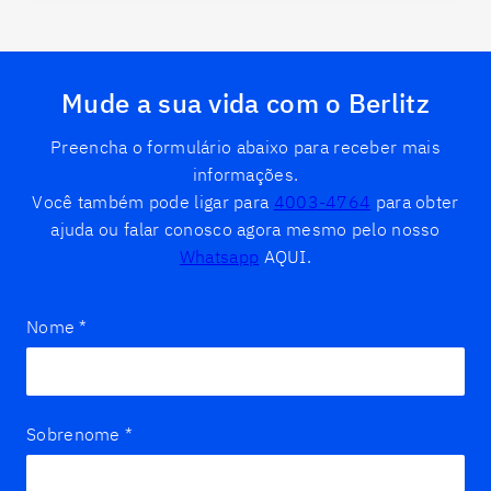
Mude a sua vida com o Berlitz
Preencha o formulário abaixo para receber mais
informações.
Você também pode ligar para
4003-4764
para obter
ajuda ou falar conosco agora mesmo pelo nosso
Whatsapp
AQUI.
Nome
*
Sobrenome
*