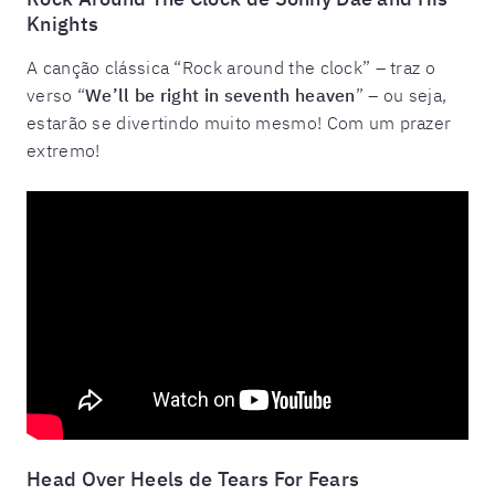
Knights
A canção clássica “Rock around the clock” – traz o
verso “
We’ll be right in seventh heaven
” – ou seja,
estarão se divertindo muito mesmo! Com um prazer
extremo!
Head Over Heels de Tears For Fears