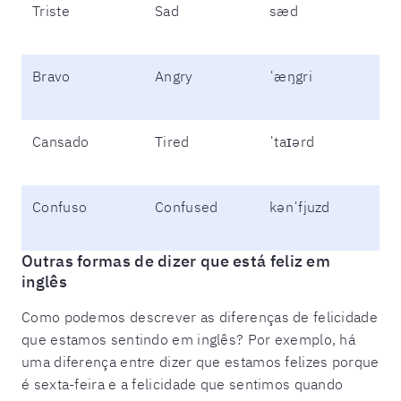
Triste
Sad
sæd
Bravo
Angry
ˈæŋgri
Cansado
Tired
ˈtaɪərd
Confuso
Confused
kənˈfjuzd
Outras formas de dizer que está feliz em
inglês
Como podemos descrever as diferenças de felicidade
que estamos sentindo em inglês? Por exemplo, há
uma diferença entre dizer que estamos felizes porque
é sexta-feira e a felicidade que sentimos quando