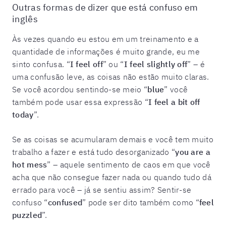
Outras formas de dizer que está confuso em
inglês
Às vezes quando eu estou em um treinamento e a
quantidade de informações é muito grande, eu me
sinto confusa. “
I feel off
” ou “
I feel slightly off
” – é
uma confusão leve, as coisas não estão muito claras.
Se você acordou sentindo-se meio “
blue
” você
também pode usar essa expressão “
I feel a bit off
today
”.
Se as coisas se acumularam demais e você tem muito
trabalho a fazer e está tudo desorganizado “
you are a
hot mess
” – aquele sentimento de caos em que você
acha que não consegue fazer nada ou quando tudo dá
errado para você – já se sentiu assim? Sentir-se
confuso “
confused
” pode ser dito também como “
feel
puzzled
”.