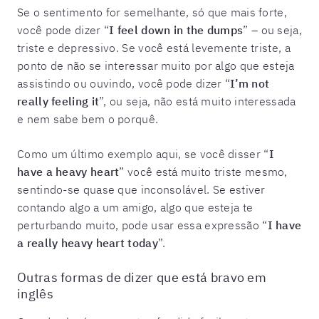
Se o sentimento for semelhante, só que mais forte,
você pode dizer “
I feel down in the dumps
” – ou seja,
triste e depressivo. Se você está levemente triste, a
ponto de não se interessar muito por algo que esteja
assistindo ou ouvindo, você pode dizer “
I’m not
really feeling it
”, ou seja, não está muito interessada
e nem sabe bem o porquê.
Como um último exemplo aqui, se você disser “
I
have a heavy heart
” você está muito triste mesmo,
sentindo-se quase que inconsolável. Se estiver
contando algo a um amigo, algo que esteja te
perturbando muito, pode usar essa expressão “
I have
a really heavy heart today
”.
Outras formas de dizer que está bravo em
inglês