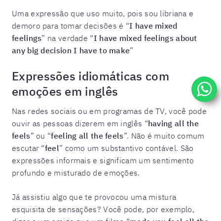
Uma expressão que uso muito, pois sou libriana e
demoro para tomar decisões é “
I have mixed
feelings
” na verdade “
I have mixed feelings about
any big decision I have to make
”
Expressões idiomáticas com
emoções em inglês
Nas redes sociais ou em programas de TV, você pode
ouvir as pessoas dizerem em inglês “
having all the
feels
” ou “
feeling all the feels
”. Não é muito comum
escutar “
feel
” como um substantivo contável. São
expressões informais e significam um sentimento
profundo e misturado de emoções.
Já assistiu algo que te provocou uma mistura
esquisita de sensações? Você pode, por exemplo,