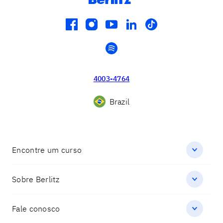
facebook
instagram
youtube
linkedin
tiktok
spotify
4003-4764
Brazil
Encontre um curso
Sobre Berlitz
Fale conosco