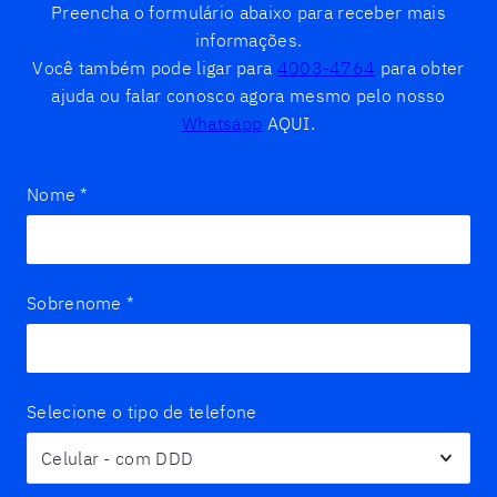
Preencha o formulário abaixo para receber mais
informações.
Você também pode ligar para
4003-4764
para obter
ajuda ou falar conosco agora mesmo pelo nosso
Whatsapp
AQUI.
Nome
*
Sobrenome
*
Selecione o tipo de telefone