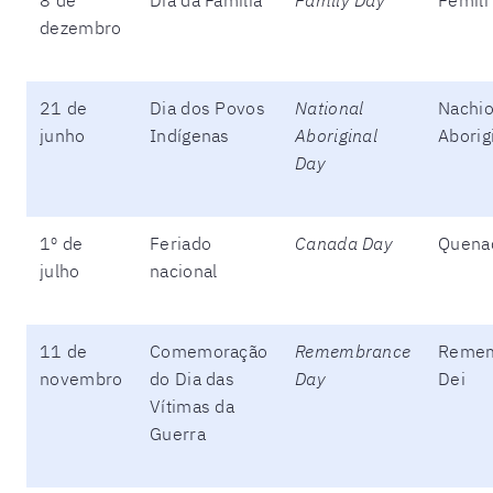
dezembro
21 de
Dia dos Povos
National
Nachio
junho
Indígenas
Aboriginal
Aborig
Day
1º de
Feriado
Canada Day
Quena
julho
nacional
11 de
Comemoração
Remembrance
Remem
novembro
do Dia das
Day
Dei
Vítimas da
Guerra