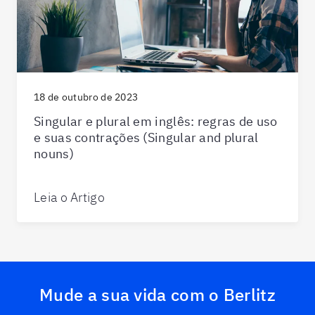
18 de outubro de 2023
Singular e plural em inglês: regras de uso
e suas contrações (Singular and plural
nouns)
Leia o Artigo
Mude a sua vida com o Berlitz