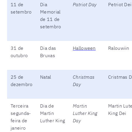
11 de
Dia
Patriot Day
Petriot Dei
setembro
Memorial
de 11 de
setembro
31 de
Dia das
Halloween
Ralouwiin
outubro
Bruxas
25 de
Natal
Christmas
Cristmas D
dezembro
Day
Terceira
Dia de
Martin
Martin Lut
segunda-
Martin
Luther King
King Dei
feira de
Luther King
Day
janeiro