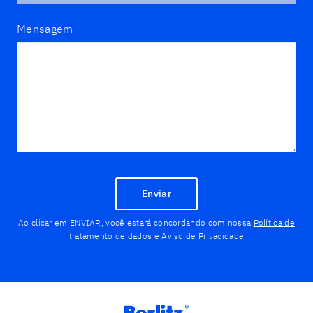
Mensagem
Enviar
Ao clicar em ENVIAR, você estará concordando com nossa
Política de
tratamento de dados e Aviso de Privacidade